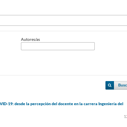
Autores/as
Busc
ID-19: desde la percepción del docente en la carrera Ingeniería del
1