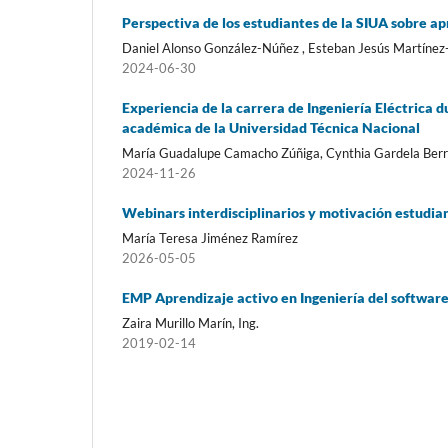
Perspectiva de los estudiantes de la SIUA sobre ap
Daniel Alonso González-Núñez , Esteban Jesús Martínez
2024-06-30
Experiencia de la carrera de Ingeniería Eléctrica d
académica de la Universidad Técnica Nacional
María Guadalupe Camacho Zúñiga, Cynthia Gardela Berr
2024-11-26
Webinars interdisciplinarios y motivación estudian
María Teresa Jiménez Ramírez
2026-05-05
EMP Aprendizaje activo en Ingeniería del softwar
Zaira Murillo Marín, Ing.
2019-02-14