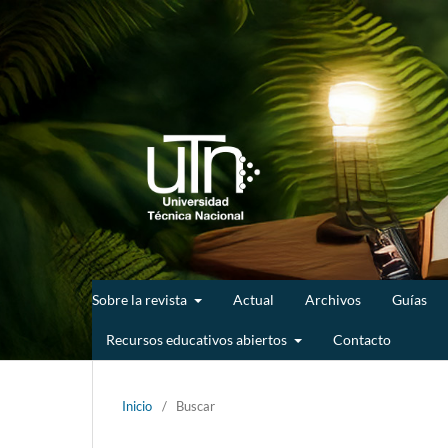
Sobre la revista
Actual
Archivos
Guías
Recursos educativos abiertos
Contacto
Inicio
/
Buscar