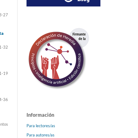
3-27
ta
1-32
1-19
4-36
Información
entos
Para lectores/as
Para autores/as