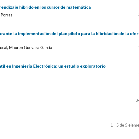
rendizaje híbrido en los cursos de matemática
-Porras
urante la implementación del plan piloto para la hibridación de la ofer
ocal, Mauren Guevara García
til en Ingeniería Electrónica: un estudio exploratorio
e
3
1 - 5 de 5 elem