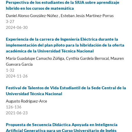
Perspectiva de los estudiantes de la SIUA sobre aprendizaje
híbrido en los cursos de matemática
Daniel Alonso González-Núñez , Esteban Jesús Martínez-Porras
3-27
2024-06-30
Experiencia de la carrera de Ingeniería Eléctrica durante la
implementación del plan piloto para la hibridación de la oferta
académica de la Universidad Técnica Nacional
María Guadalupe Camacho Zúñiga, Cynthia Gardela Berrocal, Mauren
Guevara García
1-32
2024-11-26
Festival de Talentos de Vida Estudiantil de la Sede Central de la
Universidad Técnica Nacional
Augusto Rodríguez-Arce
126-136
2021-06-23
Propuesta de Secuencia Didáctica Apoyada en Inteligencia
Artificial Generativa para un Curso Universitario de Inglés