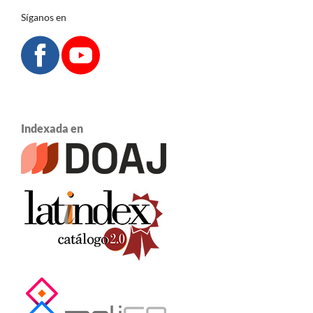
Síganos en
Indexada en