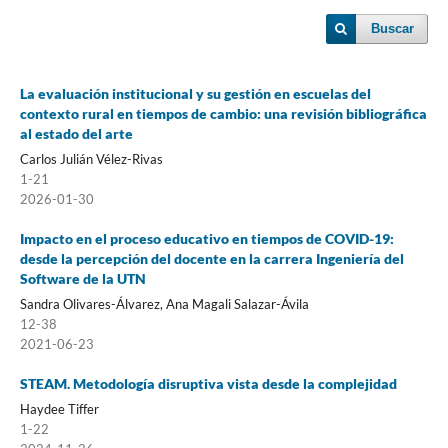
Buscar
La evaluación institucional y su gestión en escuelas del
contexto rural en tiempos de cambio: una revisión bibliográfica
al estado del arte
Carlos Julián Vélez-Rivas
1-21
2026-01-30
Impacto en el proceso educativo en tiempos de COVID-19:
desde la percepción del docente en la carrera Ingeniería del
Software de la UTN
Sandra Olivares-Álvarez, Ana Magali Salazar-Ávila
12-38
2021-06-23
STEAM. Metodología disruptiva vista desde la complejidad
Haydee Tiffer
1-22