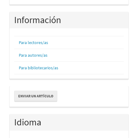
Información
Para lectores/as
Para autores/as
Para bibliotecarios/as
Enviar
ENVIAR UN ARTÍCULO
un
artículo
Idioma