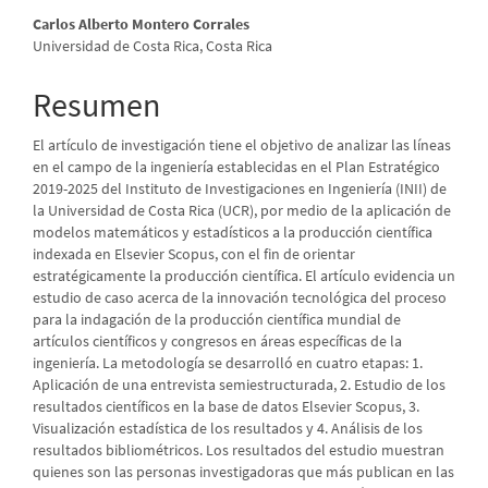
Contenido
Carlos Alberto Montero Corrales
Universidad de Costa Rica, Costa Rica
principal
del
Resumen
artículo
El artículo de investigación tiene el objetivo de analizar las líneas
en el campo de la ingeniería establecidas en el Plan Estratégico
2019-2025 del Instituto de Investigaciones en Ingeniería (INII) de
la Universidad de Costa Rica (UCR), por medio de la aplicación de
modelos matemáticos y estadísticos a la producción científica
indexada en Elsevier Scopus, con el fin de orientar
estratégicamente la producción científica. El artículo evidencia un
estudio de caso acerca de la innovación tecnológica del proceso
para la indagación de la producción científica mundial de
artículos científicos y congresos en áreas específicas de la
ingeniería. La metodología se desarrolló en cuatro etapas: 1.
Aplicación de una entrevista semiestructurada, 2. Estudio de los
resultados científicos en la base de datos Elsevier Scopus, 3.
Visualización estadística de los resultados y 4. Análisis de los
resultados bibliométricos. Los resultados del estudio muestran
quienes son las personas investigadoras que más publican en las