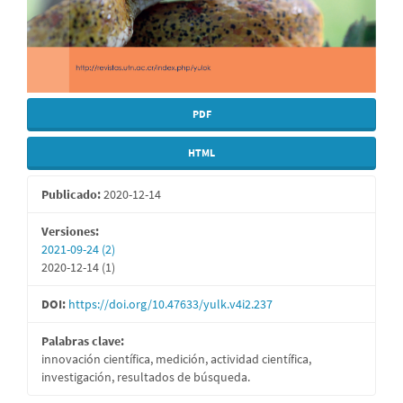
PDF
HTML
Publicado:
2020-12-14
Versiones:
2021-09-24 (2)
2020-12-14 (1)
DOI:
https://doi.org/10.47633/yulk.v4i2.237
Palabras clave:
innovación científica, medición, actividad científica,
investigación, resultados de búsqueda.