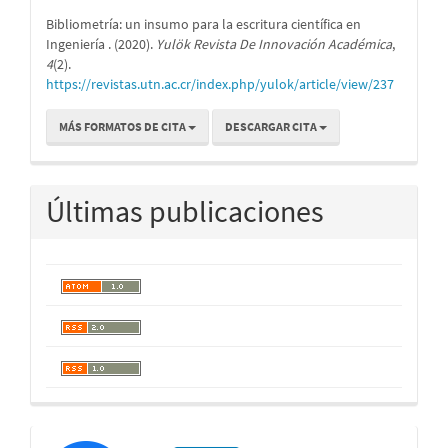
Bibliometría: un insumo para la escritura científica en
Ingeniería . (2020).
Yulök Revista De Innovación Académica
,
4
(2).
https://revistas.utn.ac.cr/index.php/yulok/article/view/237
MÁS FORMATOS DE CITA
DESCARGAR CITA
Últimas publicaciones