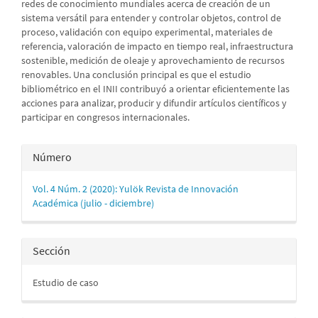
redes de conocimiento mundiales acerca de creación de un
sistema versátil para entender y controlar objetos, control de
proceso, validación con equipo experimental, materiales de
referencia, valoración de impacto en tiempo real, infraestructura
sostenible, medición de oleaje y aprovechamiento de recursos
renovables. Una conclusión principal es que el estudio
bibliométrico en el INII contribuyó a orientar eficientemente las
acciones para analizar, producir y difundir artículos científicos y
participar en congresos internacionales.
Detalles
Número
del
Vol. 4 Núm. 2 (2020): Yulök Revista de Innovación
artículo
Académica (julio - diciembre)
Sección
Estudio de caso