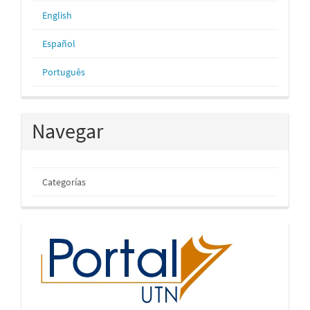
English
Español
Português
Navegar
Categorías
inicio