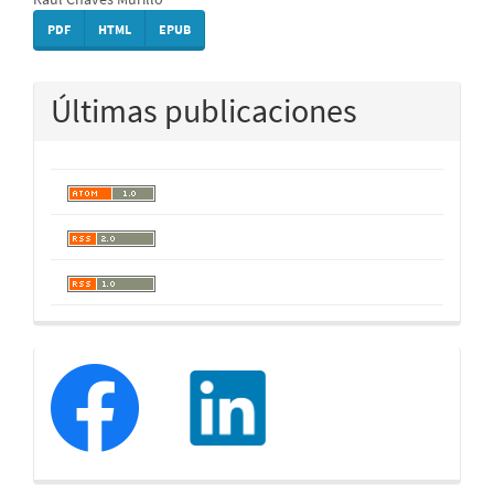
PDF
HTML
EPUB
Últimas publicaciones
redessociales