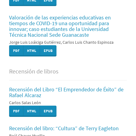
PDF
HTML
EPUB
Valoración de las experiencias educativas en
tiempos de COVID-19 una oportunidad para
innovar; caso estudiantes de la Universidad
Técnica Nacional Sede Guanacaste
Jorge Luis Loáiciga Gutiérrez, Carlos Luis Chanto Espinoza
PDF
HTML
EPUB
Recensión de libros
Recensión del Libro “El Emprendedor de Éxito” de
Rafael Alcaraz
Carlos Salas León
PDF
HTML
EPUB
Recensión del libro: “Cultura” de Terry Eagleton
Raúl Chaves Murillo