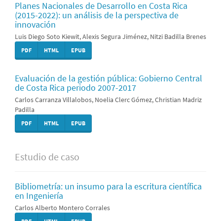
Planes Nacionales de Desarrollo en Costa Rica
(2015-2022): un análisis de la perspectiva de
innovación
Luis Diego Soto Kiewit, Alexis Segura Jiménez, Nitzi Badilla Brenes
PDF
HTML
EPUB
Evaluación de la gestión pública: Gobierno Central
de Costa Rica periodo 2007-2017
Carlos Carranza Villalobos, Noelia Clerc Gómez, Christian Madriz
Padilla
PDF
HTML
EPUB
Estudio de caso
Bibliometría: un insumo para la escritura científica
en Ingeniería
Carlos Alberto Montero Corrales