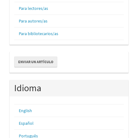
Para lectores/as
Para autores/as
Para bibliotecarios/as
Enviar
ENVIAR UN ARTÍCULO
un
artículo
Idioma
English
Español
Português