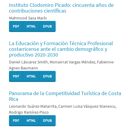
Instituto Clodomiro Picado: cincuenta años de
contribuciones científicas
Mahmood Sasa Marín
PDF
HTML
EPUB
La Educación y Formación Técnica Profesional
costarricense ante el cambio demográfico y
productivo 2020-2030
Daniel Láscarez Smith, Monserrat Vargas Méndez, Fabienne-
Agnes Baumann
PDF
HTML
EPUB
Panorama de la Competitividad Turística de Costa
Rica
Leonardo Suárez-Matarrita, Carmen Luisa Vásquez-Stanescu,
Rodrigo Ramírez-Pisco
PDF
HTML
EPUB