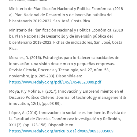
Ministerio de Planificación Nacional y Política Económica. (2018
a). Plan Nacional de Desarrollo y de inversión pública del
bicentenario 2019-2022, San José, Costa Rica.
Ministerio de Planificación Nacional y Política Económica. (2018
b). Plan Nacional de Desarrollo y de inversión pública del
bicentenario 2019-2022: Fichas de indicadores, San José, Costa
Rica.
Morales, D. (2016). Estrategias para fortalecer capacidades de
innovación: una visión desde micro y pequeñas empresas.
Revista Ciencia, Docencia y Tecnología, vol. 27, núm. 53,
noviembre, (pp. 205-233). Disponible en:
https://www.redalyc.org/pdf/145/14548520009.pdf
Moya, P. y Molina, F. (2017). Innovación y Emprendimiento en el
Discurso Político Chileno. Journal of technology management &
innovation, 12(1), (pp. 93-99).
López, A. (2014). Innovación: lo social le es inminente. Revista de
la Facultad de Ciencias Económicas: Investigación y Reflexión,
XXII (2), (pp. 123-158). Disponible en:
https://www.redalyc.org/articulo.oa?id=909/90933005009