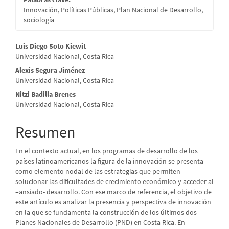
Innovación, Políticas Públicas, Plan Nacional de Desarrollo,
sociología
Contenido
Luis Diego Soto Kiewit
Universidad Nacional, Costa Rica
principal
Alexis Segura Jiménez
del
Universidad Nacional, Costa Rica
artículo
Nitzi Badilla Brenes
Universidad Nacional, Costa Rica
Resumen
En el contexto actual, en los programas de desarrollo de los
países latinoamericanos la figura de la innovación se presenta
como elemento nodal de las estrategias que permiten
solucionar las dificultades de crecimiento económico y acceder al
–ansiado- desarrollo. Con ese marco de referencia, el objetivo de
este artículo es analizar la presencia y perspectiva de innovación
en la que se fundamenta la construcción de los últimos dos
Planes Nacionales de Desarrollo (PND) en Costa Rica. En