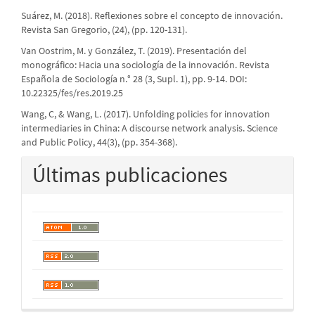
Suárez, M. (2018). Reflexiones sobre el concepto de innovación.
Revista San Gregorio, (24), (pp. 120-131).
Van Oostrim, M. y González, T. (2019). Presentación del
monográfico: Hacia una sociología de la innovación. Revista
Española de Sociología n.° 28 (3, Supl. 1), pp. 9-14. DOI:
10.22325/fes/res.2019.25
Wang, C, & Wang, L. (2017). Unfolding policies for innovation
intermediaries in China: A discourse network analysis. Science
and Public Policy, 44(3), (pp. 354-368).
Últimas publicaciones