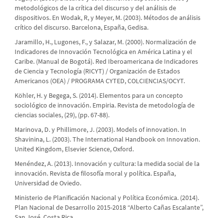
metodológicos de la crítica del discurso y del análisis de
dispositivos. En Wodak, R, y Meyer, M. (2003). Métodos de análisis
crítico del discurso. Barcelona, España, Gedisa.
Jaramillo, H., Lugones, F., y Salazar, M. (2000). Normalización de
Indicadores de Innovación Tecnológica en América Latina y el
Caribe. (Manual de Bogotá). Red Iberoamericana de Indicadores
de Ciencia y Tecnología (RICYT) / Organización de Estados
Americanos (OEA) / PROGRAMA CYTED, COLCIENCIAS/OCYT.
Köhler, H. y Begega, S. (2014). Elementos para un concepto
sociológico de innovación. Empiria. Revista de metodología de
ciencias sociales, (29), (pp. 67-88).
Marinova, D. y Phillimore, J. (2003). Models of innovation. In
Shavinina, L. (2003). The International Handbook on Innovation.
United Kingdom, Elsevier Science, Oxford.
Menéndez, A. (2013). Innovación y cultura: la medida social de la
innovación. Revista de filosofía moral y política. España,
Universidad de Oviedo.
Ministerio de Planificación Nacional y Política Económica. (2014).
Plan Nacional de Desarrollo 2015-2018 “Alberto Cañas Escalante”,
San José, Costa Rica.