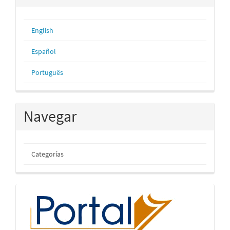
English
Español
Português
Navegar
Categorías
inicio