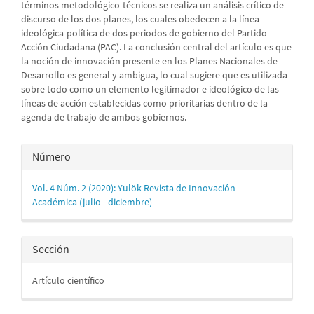
términos metodológico-técnicos se realiza un análisis crítico de
discurso de los dos planes, los cuales obedecen a la línea
ideológica-política de dos periodos de gobierno del Partido
Acción Ciudadana (PAC). La conclusión central del artículo es que
la noción de innovación presente en los Planes Nacionales de
Desarrollo es general y ambigua, lo cual sugiere que es utilizada
sobre todo como un elemento legitimador e ideológico de las
líneas de acción establecidas como prioritarias dentro de la
agenda de trabajo de ambos gobiernos.
Detalles
Número
del
Vol. 4 Núm. 2 (2020): Yulök Revista de Innovación
artículo
Académica (julio - diciembre)
Sección
Artículo científico