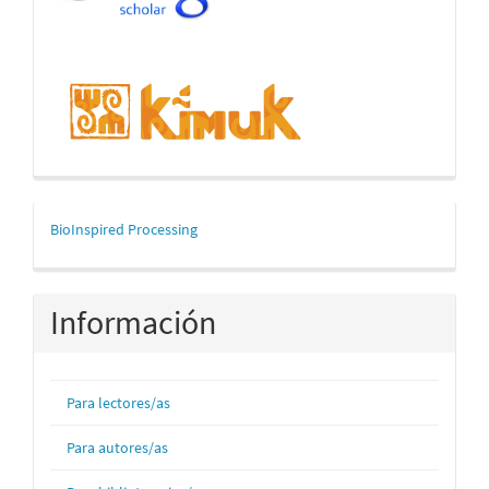
mascerca
BioInspired Processing
Información
Para lectores/as
Para autores/as