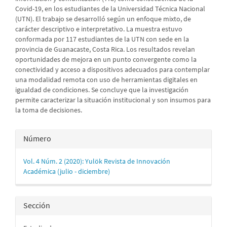
Covid-19, en los estudiantes de la Universidad Técnica Nacional
(UTN). El trabajo se desarrolló según un enfoque mixto, de
carácter descriptivo e interpretativo. La muestra estuvo
conformada por 117 estudiantes de la UTN con sede en la
provincia de Guanacaste, Costa Rica. Los resultados revelan
oportunidades de mejora en un punto convergente como la
conectividad y acceso a dispositivos adecuados para contemplar
una modalidad remota con uso de herramientas digitales en
igualdad de condiciones. Se concluye que la investigación
permite caracterizar la situación institucional y son insumos para
la toma de decisiones.
Detalles
Número
del
Vol. 4 Núm. 2 (2020): Yulök Revista de Innovación
artículo
Académica (julio - diciembre)
Sección