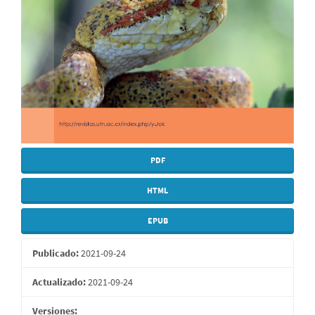
PDF
HTML
EPUB
Publicado:
2021-09-24
Actualizado:
2021-09-24
Versiones: