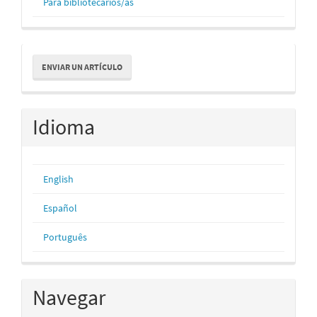
Para bibliotecarios/as
Enviar
ENVIAR UN ARTÍCULO
un
artículo
Idioma
English
Español
Português
Navegar