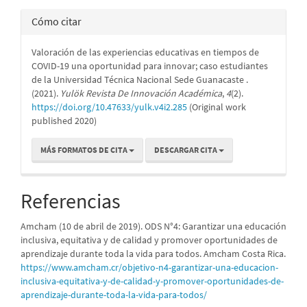
Cómo citar
Valoración de las experiencias educativas en tiempos de
COVID-19 una oportunidad para innovar; caso estudiantes
de la Universidad Técnica Nacional Sede Guanacaste .
(2021).
Yulök Revista De Innovación Académica
,
4
(2).
https://doi.org/10.47633/yulk.v4i2.285
(Original work
published 2020)
MÁS FORMATOS DE CITA
DESCARGAR CITA
Referencias
Amcham (10 de abril de 2019). ODS N°4: Garantizar una educación
inclusiva, equitativa y de calidad y promover oportunidades de
aprendizaje durante toda la vida para todos. Amcham Costa Rica.
https://www.amcham.cr/objetivo-n4-garantizar-una-educacion-
inclusiva-equitativa-y-de-calidad-y-promover-oportunidades-de-
aprendizaje-durante-toda-la-vida-para-todos/