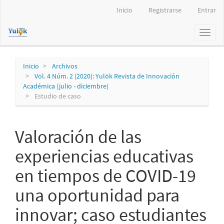
Navegación
Inicio
Registrarse
Entrar
principal
Contenido
Toggl
principal
naviga
Barra
lateral
Inicio
Archivos
Vol. 4 Núm. 2 (2020): Yulök Revista de Innovación
Académica (julio - diciembre)
Estudio de caso
Valoración de las
experiencias educativas
en tiempos de COVID-19
una oportunidad para
innovar; caso estudiantes