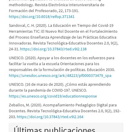
methodology. Revista Electrónica Interuniversitaria de
Formación del Profesorado, 22, 173-191.
https://doi.org/10.6018/reifop.371341
Sandoval, C. H. (2020). La Educación en Tiempo del Covid-19
Herramientas TIC: El Nuevo Rol Docente en el Fortalecimiento
del Proceso Enseñanza Aprendizaje de las Prácticas Educativa
Innovadoras. Revista Tecnológica-Educativa Docentes 2.0, 9(2),
24-31.
https://doi.org/10.37843/rted.v9i2.138
UNESCO. (2020). Apoyar a los docentes en los esfuerzos para
facilitar la vuelta a la escuela Orientaciones para los
responsables de la formulación de políticas. Educación 2030.
https://unesdoc.unesco.org/ark:/48223/pf0000373479_spa
UNESCO. (16 de marzo de 2020). ¿Cómo estás aprendiendo
durante la pandemia de COVID-19?. UNESCO.
https://es.unesco.org/covid19/educationresponse
Zeballos, M. (2020). Acompañamiento Pedagógico Digital para
Docentes. Revista Tecnológica-Educativa Docentes 2.0, 9(2), 192-
203.
https://doi.org/10.37843/rted.v9i2.164
Últimas publicaciones