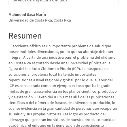
Contenido
Mahmood Sasa Marín
Universidad de Costa Rica, Costa Rica
principal
del
Resumen
artículo
El accidente ofídico es un importante problema de salud que
posee múltiples dimensiones, por lo que su abordaje debe ser
integral. A partir de una iniciativa país, el problema del ofidismo
en Costa Rica es tratado desde una universidad pública en la
figura del Instituto Clodomiro Picado (ICP). La búsqueda de
soluciones al problema local ha tenido importantes
repercusiones a nivel regional y global, por lo que la labor del
ICP es considerada como un ejemplo exitoso que ha logrado
metas de gran trascendencia en los planos científico, productivo
y de extensión. El éxito del ICP va más allá de las publicaciones
científicas o del número de frascos de antiveneno producido, lo
cual se evidencia en la gran cantidad de personas que recuperan
su salud y sus propias historias. Ese logro es producto del
liderazgo que generan individuos de nuestra propia comunidad
académica, el enfoque en la generación de conocimiento