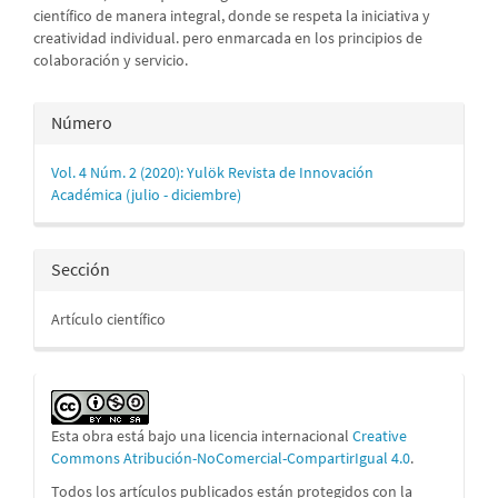
científico de manera integral, donde se respeta la iniciativa y
creatividad individual. pero enmarcada en los principios de
colaboración y servicio.
Detalles
Número
del
Vol. 4 Núm. 2 (2020): Yulök Revista de Innovación
artículo
Académica (julio - diciembre)
Sección
Artículo científico
Esta obra está bajo una licencia internacional
Creative
Commons Atribución-NoComercial-CompartirIgual 4.0
.
Todos los artículos publicados están protegidos con la