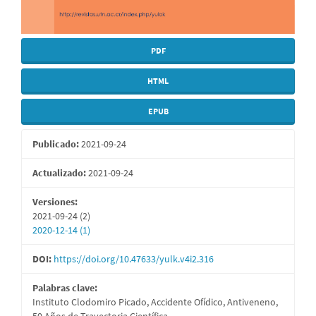
PDF
HTML
EPUB
Publicado:
2021-09-24
Actualizado:
2021-09-24
Versiones:
2021-09-24 (2)
2020-12-14 (1)
DOI:
https://doi.org/10.47633/yulk.v4i2.316
Palabras clave:
Instituto Clodomiro Picado, Accidente Ofídico, Antiveneno,
50 Años de Trayectoria Científica