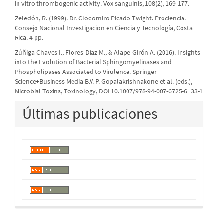
in vitro thrombogenic activity. Vox sanguinis, 108(2), 169-177.
Zeledón, R. (1999). Dr. Clodomiro Picado Twight. Prociencia.
Consejo Nacional Investigacion en Ciencia y Tecnología, Costa
Rica. 4 pp.
Zúñiga-Chaves I., Flores-Díaz M., & Alape-Girón A. (2016). Insights
into the Evolution of Bacterial Sphingomyelinases and
Phospholipases Associated to Virulence. Springer
Science+Business Media B.V. P. Gopalakrishnakone et al. (eds.),
Microbial Toxins, Toxinology, DOI 10.1007/978-94-007-6725-6_33-1
Últimas publicaciones