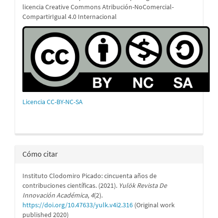
licencia Creative Commons Atribución-NoComercial-
CompartirIgual 4.0 Internacional
Licencia CC-BY-NC-SA
Cómo citar
Instituto Clodomiro Picado: cincuenta años de
contribuciones científicas. (2021).
Yulök Revista De
Innovación Académica
,
4
(2).
https://doi.org/10.47633/yulk.v4i2.316
(Original work
published 2020)