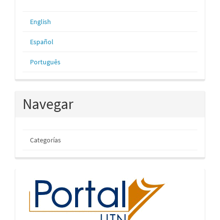
English
Español
Português
Navegar
Categorías
inicio