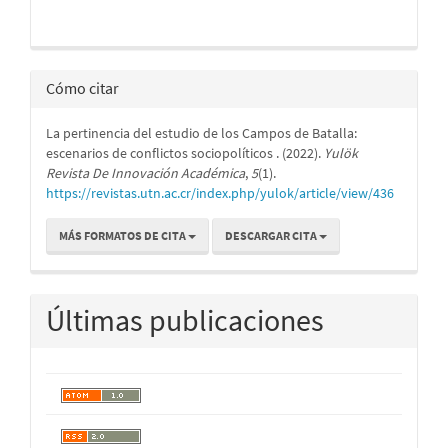
Cómo citar
La pertinencia del estudio de los Campos de Batalla:
escenarios de conflictos sociopolíticos . (2022).
Yulök
Revista De Innovación Académica
,
5
(1).
https://revistas.utn.ac.cr/index.php/yulok/article/view/436
MÁS FORMATOS DE CITA
DESCARGAR CITA
Últimas publicaciones