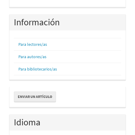
Información
Para lectores/as
Para autores/as
Para bibliotecarios/as
Enviar
ENVIAR UN ARTÍCULO
un
artículo
Idioma