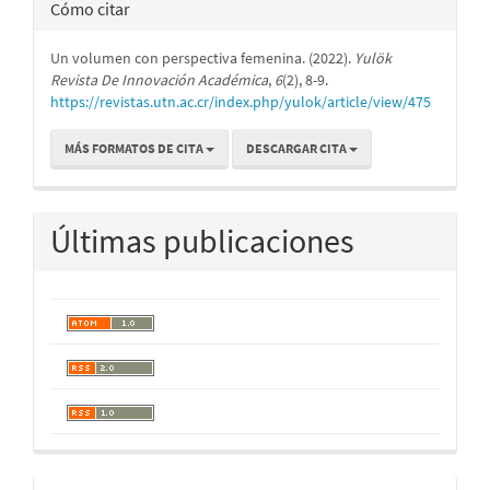
Cómo citar
Un volumen con perspectiva femenina. (2022).
Yulök
Revista De Innovación Académica
,
6
(2), 8-9.
https://revistas.utn.ac.cr/index.php/yulok/article/view/475
MÁS FORMATOS DE CITA
DESCARGAR CITA
Últimas publicaciones