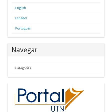
English
Español
Português
Navegar
Categorías
inicio