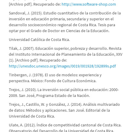
[Archivo pdf]. Recuperado de:
http://www.software-shop.com
Sandoval, J. (2015). Estudio cuantitativo de la contribución de la
inversión en educación primaria, secundaria y superior en el
desarrollo socioeconómico regional de Costa Rica. Tesis para
optar por el Grado de Doctor en Ciencias de la Educación.
Universidad Católica de Costa Rica.
Tilak, J. (2007). Educación superior, pobreza y desarrollo. Revista
del Instituto Internacional de Planeamiento de la Educación, XXV
(1). [Archivo pdf]. Recuperado de:
http://unesdoc.unesco.org/images/0019/001928/192899s.pdf
Tinbergen, J. (1978). El uso de modelos: experiencia y
perspectiva. México: Fondo de Cultura Económica.
Trejos, J. (2010). La inversión social pública en educación: 2000-
2009. San José, Programa Estado de la Nación.
Trejos, J., Castillo, W. y González, J. (2014). Análisis multivariado
de datos: Métodos y aplicaciones. San José. Editorial de la
Universidad de Costa Rica.
Ulate, A. (2012). Índice de competitividad cantonal de Costa Rica.
Observatorio del Desarrollo de la Universidad de Costa Rica.