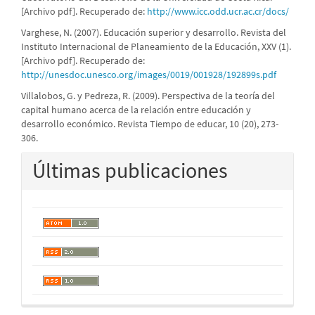
[Archivo pdf]. Recuperado de:
http://www.icc.odd.ucr.ac.cr/docs/
Varghese, N. (2007). Educación superior y desarrollo. Revista del
Instituto Internacional de Planeamiento de la Educación, XXV (1).
[Archivo pdf]. Recuperado de:
http://unesdoc.unesco.org/images/0019/001928/192899s.pdf
Villalobos, G. y Pedreza, R. (2009). Perspectiva de la teoría del
capital humano acerca de la relación entre educación y
desarrollo económico. Revista Tiempo de educar, 10 (20), 273-
306.
Últimas publicaciones