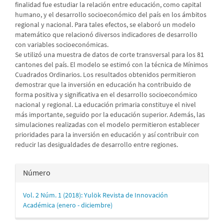
finalidad fue estudiar la relación entre educación, como capital
humano, y el desarrollo socioeconómico del país en los ámbitos
regional y nacional. Para tales efectos, se elaboró un modelo
matemático que relacionó diversos indicadores de desarrollo
con variables socioeconómicas.
Se utilizó una muestra de datos de corte transversal para los 81
cantones del país. El modelo se estimó con la técnica de Mínimos
Cuadrados Ordinarios. Los resultados obtenidos permitieron
demostrar que la inversión en educación ha contribuido de
forma positiva y significativa en el desarrollo socioeconómico
nacional y regional. La educación primaria constituye el nivel
más importante, seguido por la educación superior. Además, las
simulaciones realizadas con el modelo permitieron establecer
prioridades para la inversión en educación y así contribuir con
reducir las desigualdades de desarrollo entre regiones.
Detalles
Número
del
Vol. 2 Núm. 1 (2018): Yulök Revista de Innovación
artículo
Académica (enero - diciembre)