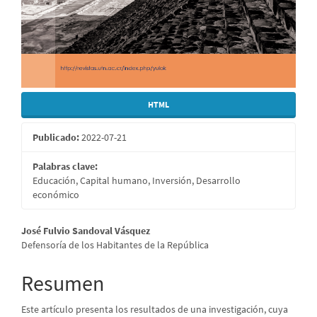
HTML
Publicado:
2022-07-21
Palabras clave:
Educación, Capital humano, Inversión, Desarrollo
económico
Contenido
José Fulvio Sandoval Vásquez
Defensoría de los Habitantes de la República
principal
del
Resumen
artículo
Este artículo presenta los resultados de una investigación, cuya