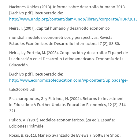
Naciones Unidas (2013). Informe sobre desarrollo humano 2013.
[Archivo pdf]. Recuperado de:
http://www.undp.org/content/dam/undp/library/corporate/HDR/20
Neira, I. (2007). Capital humano y desarrollo económico
mundial: modelos econométricos y perspectivas. Revista
Estudios Económicos de Desarrollo Internacional 7 (2), 53-80.
Neira, I. y Portela, M. (2003). Cooperación y desarrollo: El papel de
la educación en el Desarrollo Latinoamericano. Economía de la
Educación.
[Archivo pdf]. Recuperado de:
http://www.economicsofeducation.com/wp-content/uploads/ge-
tafe2003/9.pdf
Psacharopoulos, G. y Patrinos, H. (2004). Returns to Investment
in Education: A Further Update. Education Economics, 12 (2), 314-
321.
Pulido, A. (1987). Modelos econométricos. (2a ed.). España:
Ediciones Pirámide.
Rojas, B. (2011). Manejo avanzado de EViews 7. Software Shop.