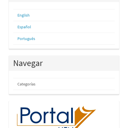
English
Español
Português
Navegar
Categorías
inicio