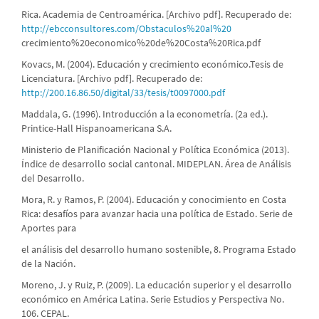
Rica. Academia de Centroamérica. [Archivo pdf]. Recuperado de:
http://ebcconsultores.com/Obstaculos%20al%20
crecimiento%20economico%20de%20Costa%20Rica.pdf
Kovacs, M. (2004). Educación y crecimiento económico.Tesis de
Licenciatura. [Archivo pdf]. Recuperado de:
http://200.16.86.50/digital/33/tesis/t0097000.pdf
Maddala, G. (1996). Introducción a la econometría. (2a ed.).
Printice-Hall Hispanoamericana S.A.
Ministerio de Planificación Nacional y Política Económica (2013).
Índice de desarrollo social cantonal. MIDEPLAN. Área de Análisis
del Desarrollo.
Mora, R. y Ramos, P. (2004). Educación y conocimiento en Costa
Rica: desafíos para avanzar hacia una política de Estado. Serie de
Aportes para
el análisis del desarrollo humano sostenible, 8. Programa Estado
de la Nación.
Moreno, J. y Ruiz, P. (2009). La educación superior y el desarrollo
económico en América Latina. Serie Estudios y Perspectiva No.
106. CEPAL.