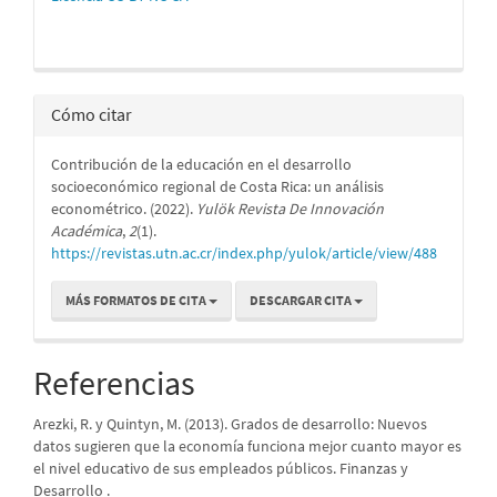
Cómo citar
Contribución de la educación en el desarrollo
socioeconómico regional de Costa Rica: un análisis
econométrico. (2022).
Yulök Revista De Innovación
Académica
,
2
(1).
https://revistas.utn.ac.cr/index.php/yulok/article/view/488
MÁS FORMATOS DE CITA
DESCARGAR CITA
Referencias
Arezki, R. y Quintyn, M. (2013). Grados de desarrollo: Nuevos
datos sugieren que la economía funciona mejor cuanto mayor es
el nivel educativo de sus empleados públicos. Finanzas y
Desarrollo .