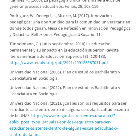
generar procesos educativos. Folios, 28, 108-119.
Rodríguez, W., Denegri, J., Alcocer, M. (2017). Innovación
pedagógica: Una oportunidad para la comunidad universitaria en
donde todos ganan. Mesa de Reflexión en Innovación Pedagógica
y Didáctica. Reflexiones Pedagógicas URosario, 11.
Tünnermann, C. (junio-septiembre, 2010) La educación
permanente y su impacto en la educación superior. Revista
Iberoamericana de Educación Superior. I (1) 120-133.
https://www.redalyc.org/pdf/2991/299128587011.pdf
Universidad Nacional (2005). Plan de estudios Bachillerato y
Licenciatura en Sociología.
Universidad Nacional (2022). Plan de estudios Bachillerato y
Licenciatura en Sociología.
Universidad Nacional (2021). ¿Cuáles son los requisitos para ser
estudiante asistente dentro de alguna escuela, facultad o centro
de la UNA?.
https://www.preguntasfrecuentes.una.ac.cr/?
epkb_post_type_1=cuales-son-los-requisitos-para-ser-
estudiante-asistente-dentro-de-alguna-escuela-facultad-o-
centro-de-la-una