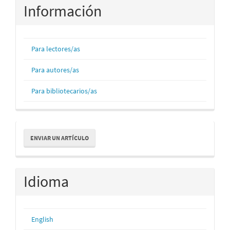
Información
Para lectores/as
Para autores/as
Para bibliotecarios/as
Enviar
ENVIAR UN ARTÍCULO
un
artículo
Idioma
English