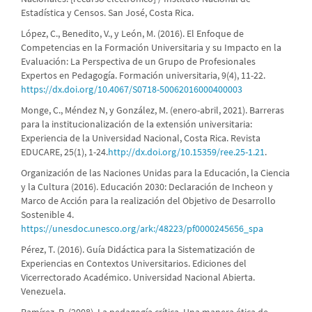
Estadística y Censos. San José, Costa Rica.
López, C., Benedito, V., y León, M. (2016). El Enfoque de
Competencias en la Formación Universitaria y su Impacto en la
Evaluación: La Perspectiva de un Grupo de Profesionales
Expertos en Pedagogía. Formación universitaria, 9(4), 11-22.
https://dx.doi.org/10.4067/S0718-50062016000400003
Monge, C., Méndez N, y González, M. (enero-abril, 2021). Barreras
para la institucionalización de la extensión universitaria:
Experiencia de la Universidad Nacional, Costa Rica. Revista
EDUCARE, 25(1), 1-24.
http://dx.doi.org/10.15359/ree.25-1.21
.
Organización de las Naciones Unidas para la Educación, la Ciencia
y la Cultura (2016). Educación 2030: Declaración de Incheon y
Marco de Acción para la realización del Objetivo de Desarrollo
Sostenible 4.
https://unesdoc.unesco.org/ark:/48223/pf0000245656_spa
Pérez, T. (2016). Guía Didáctica para la Sistematización de
Experiencias en Contextos Universitarios. Ediciones del
Vicerrectorado Académico. Universidad Nacional Abierta.
Venezuela.
Ramírez, R. (2008). La pedagogía crítica. Una manera ética de