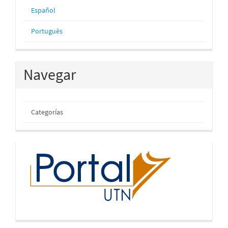
Español
Português
Navegar
Categorías
inicio