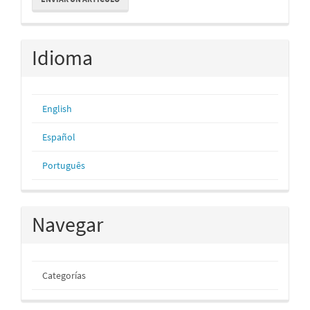
un
artículo
Idioma
English
Español
Português
Navegar
Categorías