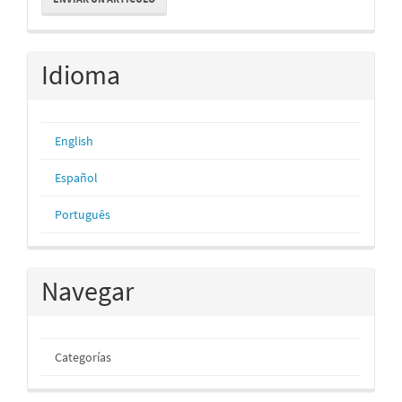
un
artículo
Idioma
English
Español
Português
Navegar
Categorías