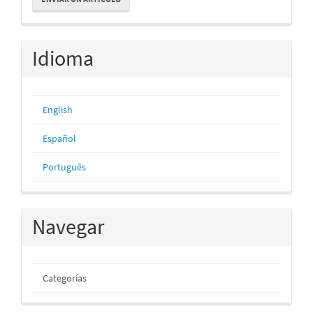
un
artículo
Idioma
English
Español
Português
Navegar
Categorías