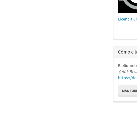
Licencia 
Cómo cit
Bibliometrí
Yulök Rev
https://do
MÁS FOR