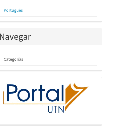
Português
Navegar
Categorías
inicio