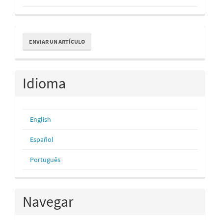
Enviar
ENVIAR UN ARTÍCULO
un
artículo
Idioma
English
Español
Português
Navegar