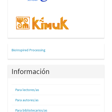
mascerca
BioInspired Processing
Información
Para lectores/as
Para autores/as
Para bibliotecarios/as