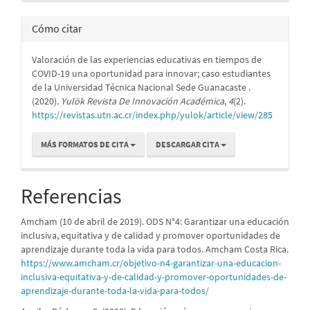
Cómo citar
Valoración de las experiencias educativas en tiempos de
COVID-19 una oportunidad para innovar; caso estudiantes
de la Universidad Técnica Nacional Sede Guanacaste .
(2020).
Yulök Revista De Innovación Académica
,
4
(2).
https://revistas.utn.ac.cr/index.php/yulok/article/view/285
MÁS FORMATOS DE CITA
DESCARGAR CITA
Referencias
Amcham (10 de abril de 2019). ODS N°4: Garantizar una educación
inclusiva, equitativa y de calidad y promover oportunidades de
aprendizaje durante toda la vida para todos. Amcham Costa Rica.
https://www.amcham.cr/objetivo-n4-garantizar-una-educacion-
inclusiva-equitativa-y-de-calidad-y-promover-oportunidades-de-
aprendizaje-durante-toda-la-vida-para-todos/