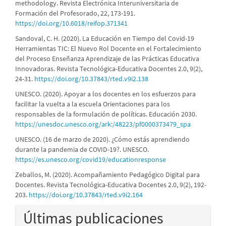
methodology. Revista Electrónica Interuniversitaria de
Formación del Profesorado, 22, 173-191.
https://doi.org/10.6018/reifop.371341
Sandoval, C. H. (2020). La Educación en Tiempo del Covid-19
Herramientas TIC: El Nuevo Rol Docente en el Fortalecimiento
del Proceso Enseñanza Aprendizaje de las Prácticas Educativa
Innovadoras. Revista Tecnológica-Educativa Docentes 2.0, 9(2),
24-31.
https://doi.org/10.37843/rted.v9i2.138
UNESCO. (2020). Apoyar a los docentes en los esfuerzos para
facilitar la vuelta a la escuela Orientaciones para los
responsables de la formulación de políticas. Educación 2030.
https://unesdoc.unesco.org/ark:/48223/pf0000373479_spa
UNESCO. (16 de marzo de 2020). ¿Cómo estás aprendiendo
durante la pandemia de COVID-19?. UNESCO.
https://es.unesco.org/covid19/educationresponse
Zeballos, M. (2020). Acompañamiento Pedagógico Digital para
Docentes. Revista Tecnológica-Educativa Docentes 2.0, 9(2), 192-
203.
https://doi.org/10.37843/rted.v9i2.164
Últimas publicaciones