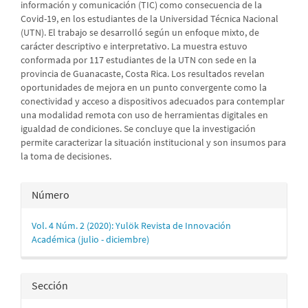
información y comunicación (TIC) como consecuencia de la
Covid-19, en los estudiantes de la Universidad Técnica Nacional
(UTN). El trabajo se desarrolló según un enfoque mixto, de
carácter descriptivo e interpretativo. La muestra estuvo
conformada por 117 estudiantes de la UTN con sede en la
provincia de Guanacaste, Costa Rica. Los resultados revelan
oportunidades de mejora en un punto convergente como la
conectividad y acceso a dispositivos adecuados para contemplar
una modalidad remota con uso de herramientas digitales en
igualdad de condiciones. Se concluye que la investigación
permite caracterizar la situación institucional y son insumos para
la toma de decisiones.
Detalles
Número
del
Vol. 4 Núm. 2 (2020): Yulök Revista de Innovación
artículo
Académica (julio - diciembre)
Sección