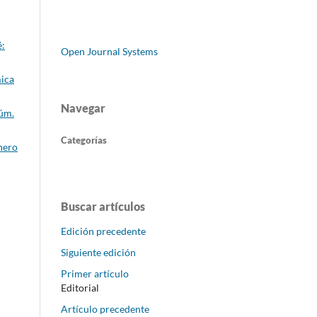
é:
Open Journal Systems
mica
Navegar
Núm.
Categorías
nero
Buscar artículos
Edición precedente
Siguiente edición
Primer artículo
Editorial
Artículo precedente