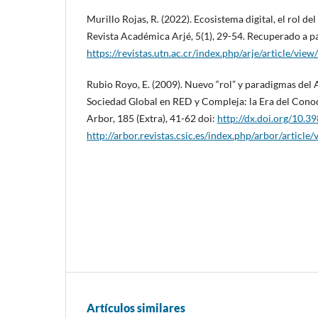
Murillo Rojas, R. (2022). Ecosistema digital, el rol de
Revista Académica Arjé, 5(1), 29-54. Recuperado a pa
https://revistas.utn.ac.cr/index.php/arje/article/view
Rubio Royo, E. (2009). Nuevo “rol” y paradigmas del 
Sociedad Global en RED y Compleja: la Era del Conoc
Arbor, 185 (Extra), 41-62 doi:
http://dx.doi.org/10.
http://arbor.revistas.csic.es/index.php/arbor/article
Artículos similares