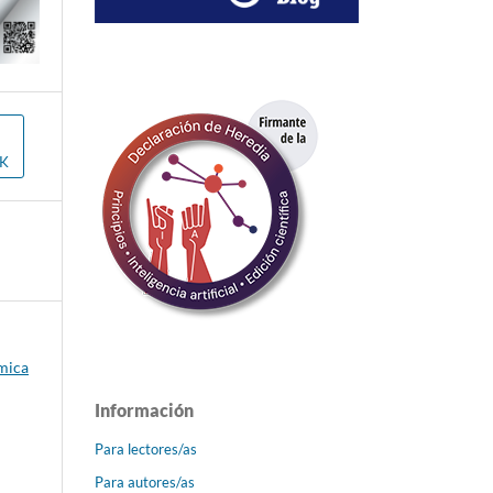
OK
émica
Información
Para lectores/as
Para autores/as