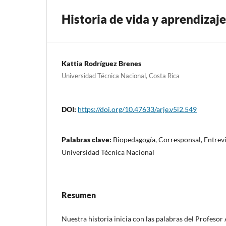
Historia de vida y aprendizaje
Kattia Rodríguez Brenes
Universidad Técnica Nacional, Costa Rica
DOI:
https://doi.org/10.47633/arje.v5i2.549
Palabras clave:
Biopedagogía, Corresponsal, Entrevis
Universidad Técnica Nacional
Resumen
Nuestra historia inicia con las palabras del Profesor 