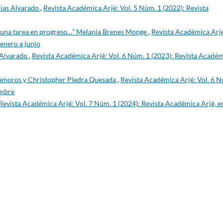
Elías Alvarado
,
Revista Académica Arjé: Vol. 5 Núm. 1 (2022): Revista
 una tarea en progreso…” Melania Brenes Monge
,
Revista Académica Arj
 enero a junio
 Alvarado
,
Revista Académica Arjé: Vol. 6 Núm. 1 (2023): Revista Acadé
amoros y Christopher Piedra Quesada
,
Revista Académica Arjé: Vol. 6 
embre
Revista Académica Arjé: Vol. 7 Núm. 1 (2024): Revista Académica Arjé, e