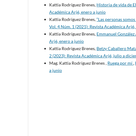
Kattia Rodríguez Brenes,
Historia de vida de 
Académica Arjé, enero a junio
Kattia Rodríguez Brenes,
“Las personas somos
Vol. 4 Núm. 1 (2021): Revista Académica Arjé,
Kattia Rodríguez Brenes,
Emmanuel González
Arjé, enero a junio
Kattia Rodríguez Brenes,
Betzy Caballero Mat
2 (2023): Revista Académica Arjé, julio a dici
Mag. Kattia Rodríguez Brenes ,
Ruega por mí
,
a junio