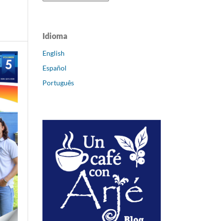
Idioma
English
Español
Português