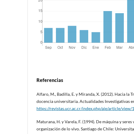
Referencias
Alfaro, M., Badilla, E. y Miranda, X. (2012). Hacia la 
docencia universitaria. Actualidades Investigativas e
https://revistas.ucr.ac.cr/index.php/aie/article/view
Maturana, H. y Varela, F. (1994). De máquina y seres v
organización de lo vivo. Santiago de Chile: Universita