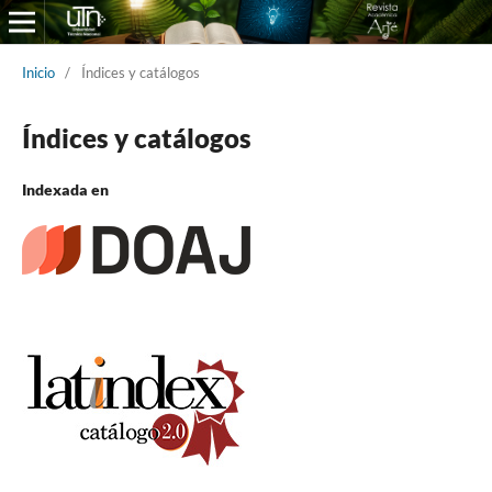
Inicio
/
Índices y catálogos
Índices y catálogos
Indexada en