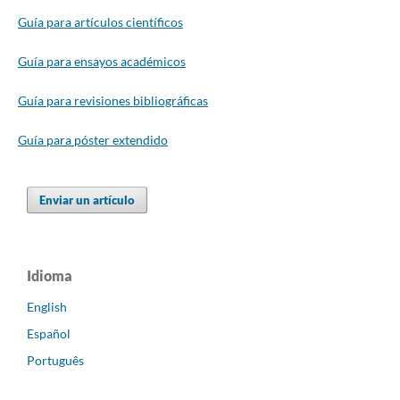
Guía para artículos científicos
Guía para ensayos académicos
Guía para revisiones bibliográficas
Guía para póster extendido
Enviar un artículo
Idioma
English
Español
Português