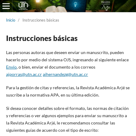
Inicio
/
Instrucciones básicas
Instrucciones básicas
Las personas autoras que deseen enviar un manuscrito, pueden
hacerlo por medio del sistema OJS, ingresando al siguiente enlace
Envío
, o bien, enviar el documento a los correos
ajporras@utn.ac.cr
aihernandezg@utn.ac.cr
Para la gestión de citas y referencias, la Revista Académica Arjé se
suscribe a la normativa APA, en su última edición.
Si desea conocer detalles sobre el formato, las normas de citación
y referencias o ver algunos ejemplos para enviar su manuscrito a
la Revista Académica Arjé, le recomendamos consultar las
siguientes guías de acuerdo con el tipo de escrito: