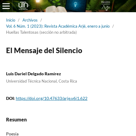
Inicio
/
Archivos
/
Vol. 6 Núm. 1 (2023): Revista Académica Arjé, enero a junio
/
Huellas Talentosas (sección no arbitrada)
El Mensaje del Silencio
Luis Dariel Delgado Ramírez
Universidad Técnica Nacional, Costa Rica
DOI:
https://doi.org/10.47633/arje.v6i1.622
Resumen
Poesía