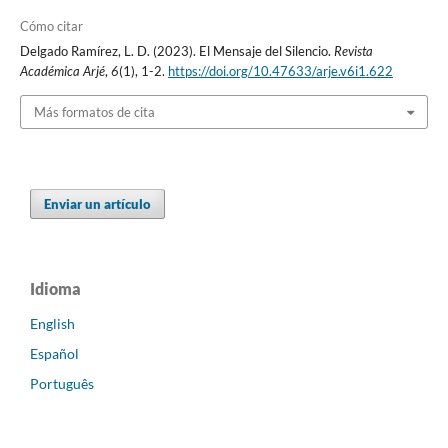
Cómo citar
Delgado Ramírez, L. D. (2023). El Mensaje del Silencio.
Revista
Académica Arjé
,
6
(1), 1-2.
https://doi.org/10.47633/arje.v6i1.622
Más formatos de cita
Enviar un artículo
Idioma
English
Español
Português