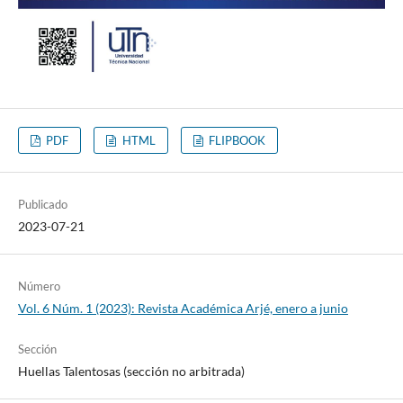
PDF
HTML
FLIPBOOK
Publicado
2023-07-21
Número
Vol. 6 Núm. 1 (2023): Revista Académica Arjé, enero a junio
Sección
Huellas Talentosas (sección no arbitrada)