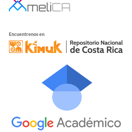
Encuentrenos en