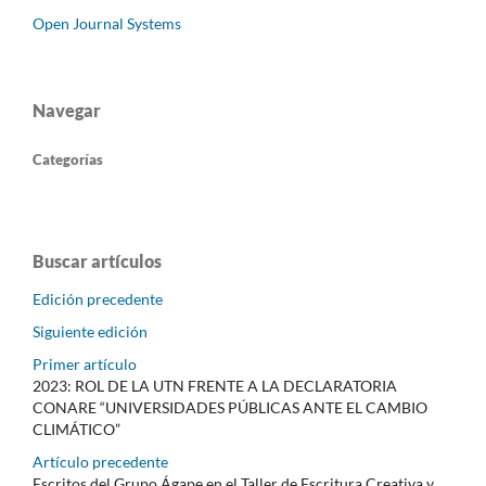
Open Journal Systems
Navegar
Categorías
Buscar artículos
Edición precedente
Siguiente edición
Primer artículo
2023: ROL DE LA UTN FRENTE A LA DECLARATORIA
CONARE “UNIVERSIDADES PÚBLICAS ANTE EL CAMBIO
CLIMÁTICO”
Artículo precedente
Escritos del Grupo Ágape en el Taller de Escritura Creativa y