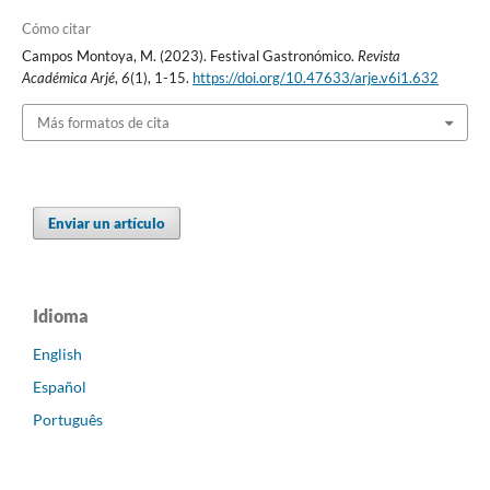
Cómo citar
Campos Montoya, M. (2023). Festival Gastronómico.
Revista
Académica Arjé
,
6
(1), 1-15.
https://doi.org/10.47633/arje.v6i1.632
Más formatos de cita
Enviar un artículo
Idioma
English
Español
Português