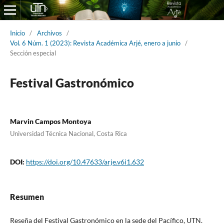
Inicio
/
Archivos
/
Vol. 6 Núm. 1 (2023): Revista Académica Arjé, enero a junio
/
Sección especial
Festival Gastronómico
Marvin Campos Montoya
Universidad Técnica Nacional, Costa Rica
DOI:
https://doi.org/10.47633/arje.v6i1.632
Resumen
Reseña del Festival Gastronómico en la sede del Pacífico, UTN.