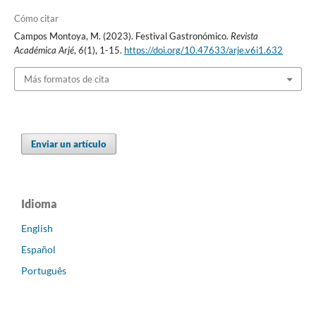
Cómo citar
Campos Montoya, M. (2023). Festival Gastronómico.
Revista
Académica Arjé
,
6
(1), 1-15.
https://doi.org/10.47633/arje.v6i1.632
Más formatos de cita
Enviar un artículo
Idioma
English
Español
Português