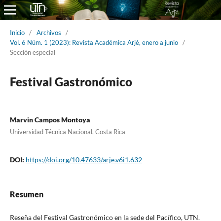
Inicio
/
Archivos
/
Vol. 6 Núm. 1 (2023): Revista Académica Arjé, enero a junio
/
Sección especial
Festival Gastronómico
Marvin Campos Montoya
Universidad Técnica Nacional, Costa Rica
DOI:
https://doi.org/10.47633/arje.v6i1.632
Resumen
Reseña del Festival Gastronómico en la sede del Pacífico, UTN.