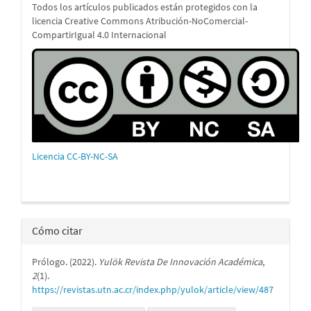
Todos los artículos publicados están protegidos con la
licencia Creative Commons Atribución-NoComercial-
CompartirIgual 4.0 Internacional
Licencia CC-BY-NC-SA
Cómo citar
Prólogo. (2022).
Yulök Revista De Innovación Académica
,
2
(1).
https://revistas.utn.ac.cr/index.php/yulok/article/view/487