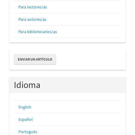
Para lectores/as
Para autores/as
Para bibliotecarios/as
Enviar
ENVIAR UN ARTÍCULO
un
artículo
Idioma
English
Español
Português