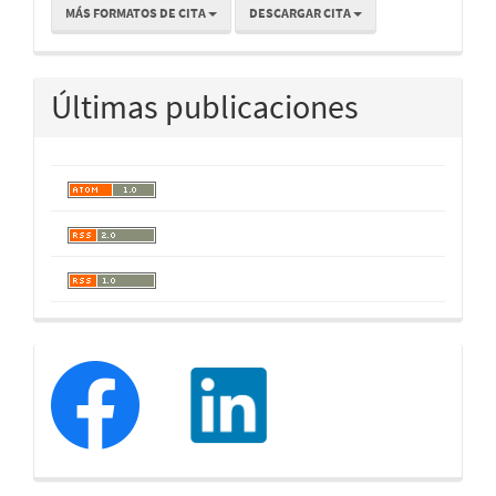
MÁS FORMATOS DE CITA
DESCARGAR CITA
Últimas publicaciones
redessociales