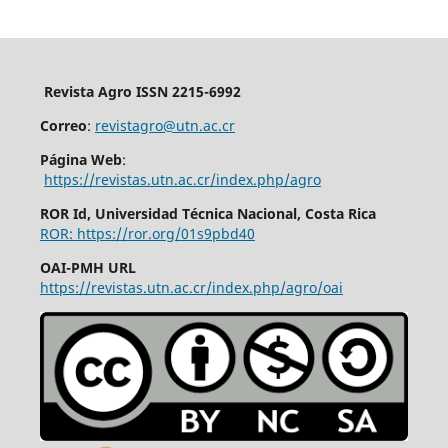
Revista Agro ISSN 2215-6992
Correo
:
revistagro@utn.ac.cr
Página Web
:
https://revistas.utn.ac.cr/index.php/agro
ROR Id, Universidad Técnica Nacional, Costa Rica
ROR: https://ror.org/01s9pbd40
OAI-PMH URL
https://revistas.utn.ac.cr/index.php/agro/oai