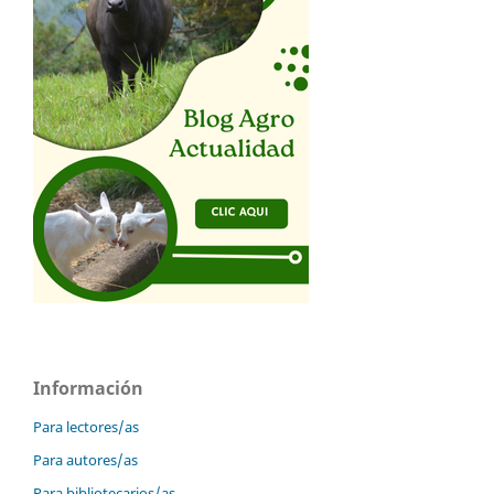
Información
Para lectores/as
Para autores/as
Para bibliotecarios/as