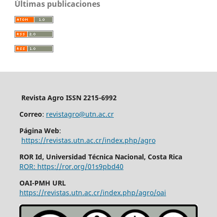
Últimas publicaciones
Revista Agro ISSN 2215-6992
Correo
:
revistagro@utn.ac.cr
Página Web
:
https://revistas.utn.ac.cr/index.php/agro
ROR Id, Universidad Técnica Nacional, Costa Rica
ROR: https://ror.org/01s9pbd40
OAI-PMH URL
https://revistas.utn.ac.cr/index.php/agro/oai