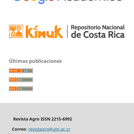
Últimas publicaciones
Revista Agro ISSN 2215-6992
Correo
:
revistagro@utn.ac.cr