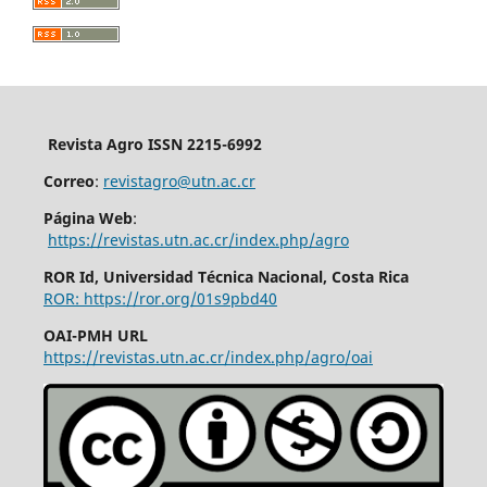
Revista Agro ISSN 2215-6992
Correo
:
revistagro@utn.ac.cr
Página Web
:
https://revistas.utn.ac.cr/index.php/agro
ROR Id, Universidad Técnica Nacional, Costa Rica
ROR: https://ror.org/01s9pbd40
OAI-PMH URL
https://revistas.utn.ac.cr/index.php/agro/oai