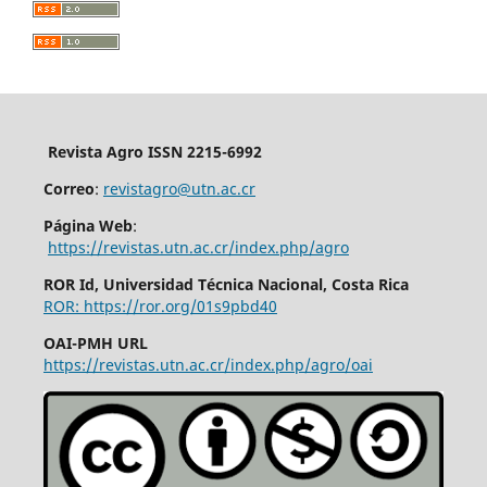
Revista Agro ISSN 2215-6992
Correo
:
revistagro@utn.ac.cr
Página Web
:
https://revistas.utn.ac.cr/index.php/agro
ROR Id, Universidad Técnica Nacional, Costa Rica
ROR: https://ror.org/01s9pbd40
OAI-PMH URL
https://revistas.utn.ac.cr/index.php/agro/oai