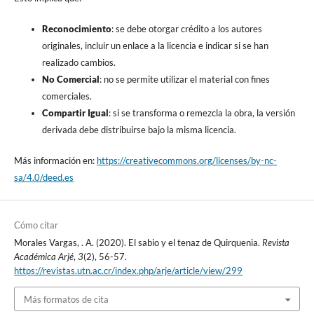
Reconocimiento
: se debe otorgar crédito a los autores
originales, incluir un enlace a la licencia e indicar si se han
realizado cambios.
No Comercial
: no se permite utilizar el material con fines
comerciales.
Compartir Igual
: si se transforma o remezcla la obra, la versión
derivada debe distribuirse bajo la misma licencia.
Más información en:
https://creativecommons.org/licenses/by-nc-
sa/4.0/deed.es
Cómo citar
Morales Vargas, . A. (2020). El sabio y el tenaz de Quirquenia.
Revista
Académica Arjé
,
3
(2), 56-57.
https://revistas.utn.ac.cr/index.php/arje/article/view/299
Más formatos de cita