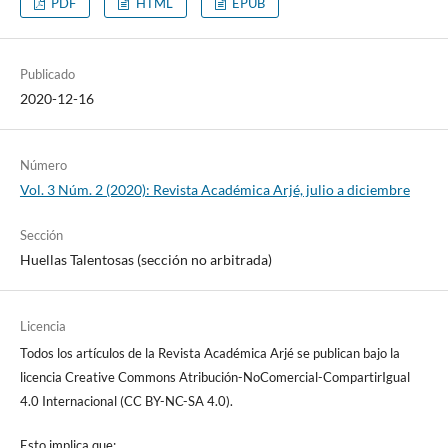
PDF
HTML
EPUB
Publicado
2020-12-16
Número
Vol. 3 Núm. 2 (2020): Revista Académica Arjé, julio a diciembre
Sección
Huellas Talentosas (sección no arbitrada)
Licencia
Todos los artículos de la Revista Académica Arjé se publican bajo la
licencia Creative Commons Atribución-NoComercial-CompartirIgual
4.0 Internacional (CC BY-NC-SA 4.0).
Esto implica que: