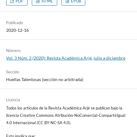
PDF
HTML
EPUB
Publicado
2020-12-16
Número
Vol. 3 Núm. 2 (2020): Revista Académica Arjé, julio a diciembre
Sección
Huellas Talentosas (sección no arbitrada)
Licencia
Todos los artículos de la Revista Académica Arjé se publican bajo la
licencia Creative Commons Atribución-NoComercial-CompartirIgual
4.0 Internacional (CC BY-NC-SA 4.0).
Esto implica que: