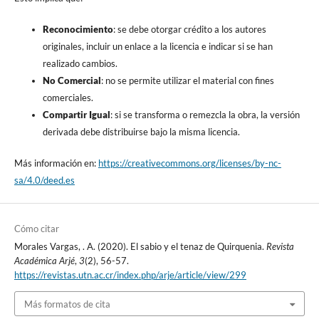
Reconocimiento
: se debe otorgar crédito a los autores
originales, incluir un enlace a la licencia e indicar si se han
realizado cambios.
No Comercial
: no se permite utilizar el material con fines
comerciales.
Compartir Igual
: si se transforma o remezcla la obra, la versión
derivada debe distribuirse bajo la misma licencia.
Más información en:
https://creativecommons.org/licenses/by-nc-
sa/4.0/deed.es
Cómo citar
Morales Vargas, . A. (2020). El sabio y el tenaz de Quirquenia.
Revista
Académica Arjé
,
3
(2), 56-57.
https://revistas.utn.ac.cr/index.php/arje/article/view/299
Más formatos de cita