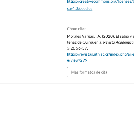
https://creativecommons.org/licenses/
sa/4.0/deed.es
Cómo citar
Morales Vargas, . A. (2020). El sabio y 
tenaz de Quirquenia.
Revista Académica
3
(2), 56-57.
https://revistas.utn.ac.cr/index.php/arje
e/view/299
Más formatos de cita