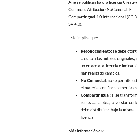
Arjé se publican bajo la licencia Creativ
Commons Atribución-NoComercial-
CompartirIgual 4.0 Internacional (CC 
SA 4.0).
Esto implica que:
Reconocimiento
: se debe otorg
crédito a los autores originales, i
un enlace a la licencia e indicar s
han realizado cambios.
No Comercial
: no se permite uti
el material con fines comerciales
Compartir Igual
: si se transfor
remezcla la obra, la versión der
debe distribuirse bajo la misma
licencia.
Más información en: