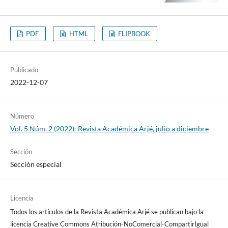
PDF
HTML
FLIPBOOK
Publicado
2022-12-07
Número
Vol. 5 Núm. 2 (2022): Revista Académica Arjé, julio a diciembre
Sección
Sección especial
Licencia
Todos los artículos de la Revista Académica Arjé se publican bajo la
licencia Creative Commons Atribución-NoComercial-CompartirIgual