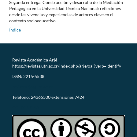
Segunda entrega: Construcción y desarrollo de la Mediación
Pedagógica en la Universidad Técnica Nacional: reflexiones
desde las vivencias y experiencias de actores clave en el
contexto socioeducativo
Índice
Revista Académica Arjé
https://revistas.utn.ac.cr/index.php/arje/oai?verb=Identify
ISSN: 2215-5538
revistaarje@utn.ac.cr
Teléfono: 24365500 extensiones 7424
CC-BY-NC-SA