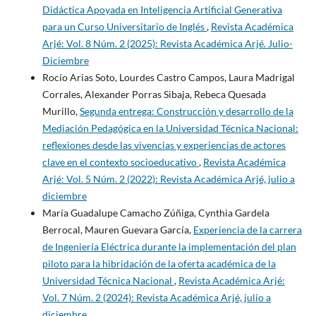
Didáctica Apoyada en Inteligencia Artificial Generativa
para un Curso Universitario de Inglés
,
Revista Académica
Arjé: Vol. 8 Núm. 2 (2025): Revista Académica Arjé. Julio-
Diciembre
Rocío Arias Soto, Lourdes Castro Campos, Laura Madrigal
Corrales, Alexander Porras Sibaja, Rebeca Quesada
Murillo,
Segunda entrega: Construcción y desarrollo de la
Mediación Pedagógica en la Universidad Técnica Nacional:
reflexiones desde las vivencias y experiencias de actores
clave en el contexto socioeducativo
,
Revista Académica
Arjé: Vol. 5 Núm. 2 (2022): Revista Académica Arjé, julio a
diciembre
María Guadalupe Camacho Zúñiga, Cynthia Gardela
Berrocal, Mauren Guevara García,
Experiencia de la carrera
de Ingeniería Eléctrica durante la implementación del plan
piloto para la hibridación de la oferta académica de la
Universidad Técnica Nacional
,
Revista Académica Arjé:
Vol. 7 Núm. 2 (2024): Revista Académica Arjé, julio a
diciembre