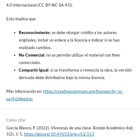
4.0 Internacional (CC BY-NC-SA 4.0).
Esto implica que:
Reconocimiento
: se debe otorgar crédito a los autores
originales, incluir un enlace a la licencia e indicar si se han
realizado cambios.
No Comercial
: no se permite utilizar el material con fines
comerciales.
Compartir Igual
: si se transforma o remezcla la obra, la versión
derivada debe distribuirse bajo la misma licencia.
Más información en:
https://creativecommons.org/licenses/by-nc-
sa/4.0/deed.es
Cómo citar
García Blanco, P. (2022). Vivencias de una clase.
Revista Académica Arjé
,
5
(2), 1-5.
https://doi.org/10.47633/arje.v5i2.553