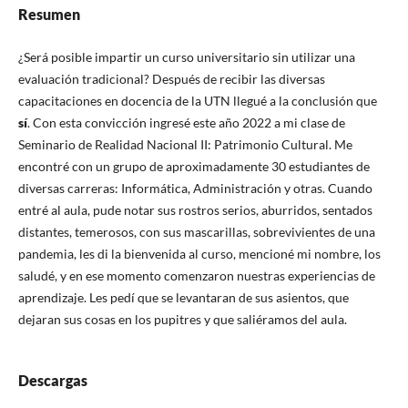
Resumen
¿Será posible impartir un curso universitario sin utilizar una
evaluación tradicional? Después de recibir las diversas
capacitaciones en docencia de la UTN llegué a la conclusión que
sí
. Con esta convicción ingresé este año 2022 a mi clase de
Seminario de Realidad Nacional II: Patrimonio Cultural. Me
encontré con un grupo de aproximadamente 30 estudiantes de
diversas carreras: Informática, Administración y otras. Cuando
entré al aula, pude notar sus rostros serios, aburridos, sentados
distantes, temerosos, con sus mascarillas, sobrevivientes de una
pandemia, les di la bienvenida al curso, mencioné mi nombre, los
saludé, y en ese momento comenzaron nuestras experiencias de
aprendizaje. Les pedí que se levantaran de sus asientos, que
dejaran sus cosas en los pupitres y que saliéramos del aula.
Descargas