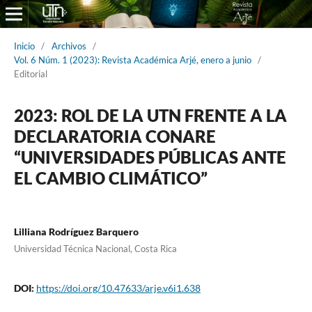
Inicio
/
Archivos
/
Vol. 6 Núm. 1 (2023): Revista Académica Arjé, enero a junio
/
Editorial
2023: ROL DE LA UTN FRENTE A LA
DECLARATORIA CONARE
“UNIVERSIDADES PÚBLICAS ANTE
EL CAMBIO CLIMÁTICO”
Lilliana Rodríguez Barquero
Universidad Técnica Nacional, Costa Rica
DOI:
https://doi.org/10.47633/arje.v6i1.638