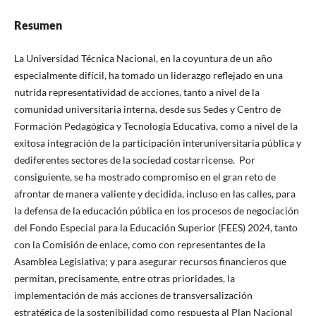
Resumen
La Universidad Técnica Nacional, en la coyuntura de un año
especialmente difícil, ha tomado un liderazgo reflejado en una
nutrida representatividad de acciones, tanto a nivel de la
comunidad universitaria interna, desde sus Sedes y Centro de
Formación Pedagógica y Tecnología Educativa, como a nivel de la
exitosa integración de la participación interuniversitaria pública y
dediferentes sectores de la sociedad costarricense. Por
consiguiente, se ha mostrado compromiso en el gran reto de
afrontar de manera valiente y decidida, incluso en las calles, para
la defensa de la educación pública en los procesos de negociación
del Fondo Especial para la Educación Superior (FEES) 2024, tanto
con la Comisión de enlace, como con representantes de la
Asamblea Legislativa; y para asegurar recursos financieros que
permitan, precisamente, entre otras prioridades, la
implementación de más acciones de transversalización
estratégica de la sostenibilidad como respuesta al Plan Nacional