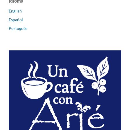
Idioma
English
Español
Português