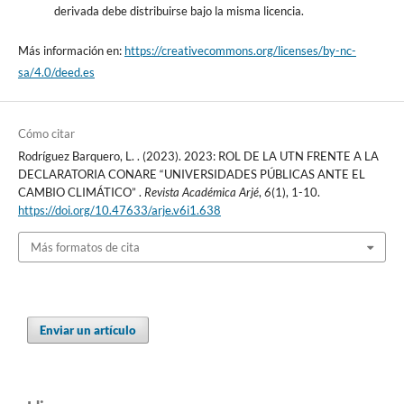
derivada debe distribuirse bajo la misma licencia.
Más información en:
https://creativecommons.org/licenses/by-nc-
sa/4.0/deed.es
Cómo citar
Rodríguez Barquero, L. . (2023). 2023: ROL DE LA UTN FRENTE A LA
DECLARATORIA CONARE “UNIVERSIDADES PÚBLICAS ANTE EL
CAMBIO CLIMÁTICO” .
Revista Académica Arjé
,
6
(1), 1-10.
https://doi.org/10.47633/arje.v6i1.638
Más formatos de cita
Enviar un artículo