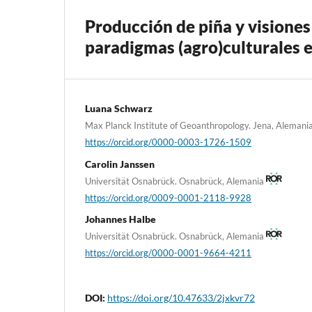
Producción de piña y visione
paradigmas (agro)culturales 
Luana Schwarz
Max Planck Institute of Geoanthropology. Jena, Alemani
https://orcid.org/0000-0003-1726-1509
Carolin Janssen
Universität Osnabrück. Osnabrück, Alemania
https://orcid.org/0009-0001-2118-9928
Johannes Halbe
Universität Osnabrück. Osnabrück, Alemania
https://orcid.org/0000-0001-9664-4211
DOI:
https://doi.org/10.47633/2jxkvr72