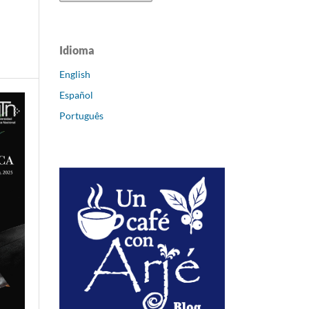
Idioma
English
Español
Português