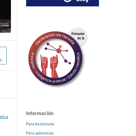
L
Información
émica
Para lectores/as
Para autores/as