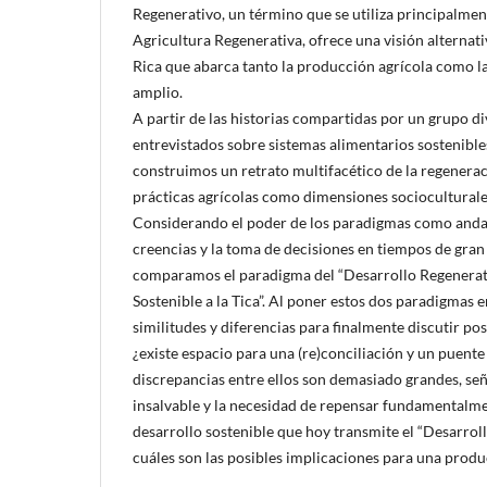
Regenerativo, un término que se utiliza principalment
Agricultura Regenerativa, ofrece una visión alternati
Rica que abarca tanto la producción agrícola como la
amplio.
A partir de las historias compartidas por un grupo d
entrevistados sobre sistemas alimentarios sostenible
construimos un retrato multifacético de la regenerac
prácticas agrícolas como dimensiones socioculturales
Considerando el poder de los paradigmas como anda
creencias y la toma de decisiones en tiempos de gran
comparamos el paradigma del “Desarrollo Regenerati
Sostenible a la Tica”. Al poner estos dos paradigmas 
similitudes y diferencias para finalmente discutir po
¿existe espacio para una (re)conciliación y un puente 
discrepancias entre ellos son demasiado grandes, se
insalvable y la necesidad de repensar fundamentalmen
desarrollo sostenible que hoy transmite el “Desarrollo
cuáles son las posibles implicaciones para una produ