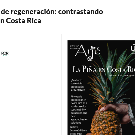
s de regeneración: contrastando
en Costa Rica
a