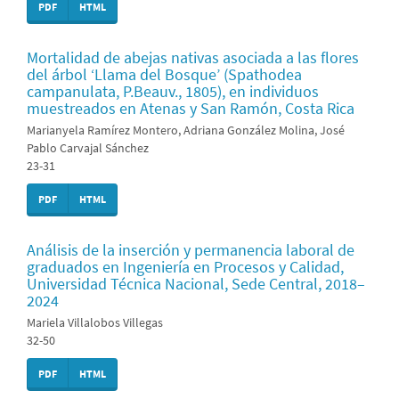
PDF
HTML
Mortalidad de abejas nativas asociada a las flores
del árbol ‘Llama del Bosque’ (Spathodea
campanulata, P.Beauv., 1805), en individuos
muestreados en Atenas y San Ramón, Costa Rica
Marianyela Ramírez Montero, Adriana González Molina, José
Pablo Carvajal Sánchez
23-31
PDF
HTML
Análisis de la inserción y permanencia laboral de
graduados en Ingeniería en Procesos y Calidad,
Universidad Técnica Nacional, Sede Central, 2018–
2024
Mariela Villalobos Villegas
32-50
PDF
HTML