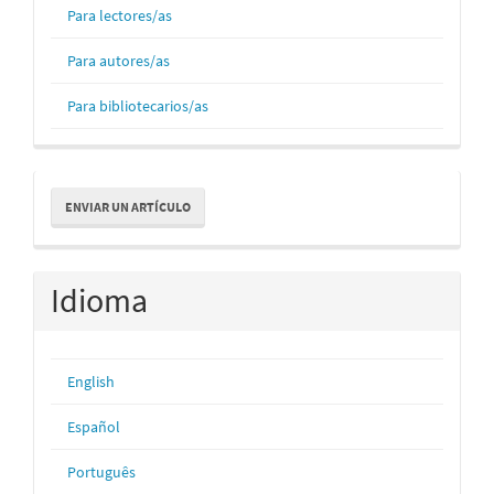
Para lectores/as
Para autores/as
Para bibliotecarios/as
Enviar
ENVIAR UN ARTÍCULO
un
artículo
Idioma
English
Español
Português