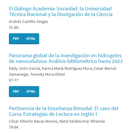
El Diálogo Academia-Sociedad: la Universidad
Técnica Nacional y la Divulgación de la Ciencia
Andrés Castillo Vargas
51-66
PDF
HTML
Panorama global de la investigación en hidrogeles
de nanocelulosa: Análisis bibliométrico hasta 2023
Eddy Jirón-García, Karina María Rodríguez Mora, Cesar Bernal-
Samaniego, Teresita Mora-Dittel
67-77
PDF
HTML
Pertinencia de la Enseñanza Bimodal: El caso del
Curso Estrategias de Lectura en Inglés I
César Alberto Navas Brenes, Netzi Valdelomar Miranda
78-94