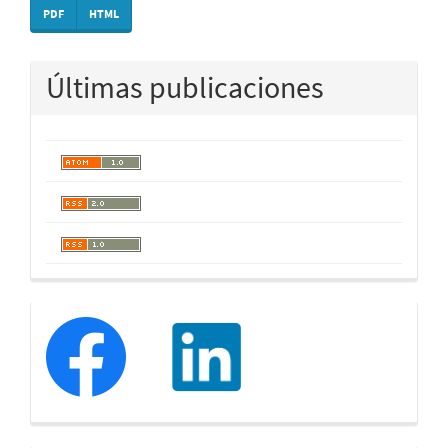
PDF
HTML
Últimas publicaciones
redessociales