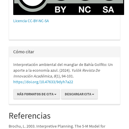
Licencia CC-BY-NC-SA
Cómo citar
Interpretación ambiental del manglar de Bahía Golfito: Un
aporte a la economía azul. (2024).
Yulök Revista De
Innovación Académica
,
8
(1), 94-101.
https://doi.org/10.47633/9dyh7a22
MÁS FORMATOS DE CITA
DESCARGAR CITA
Referencias
Brochu, L. 2003. Interpretive Planning. The 5-M Model for