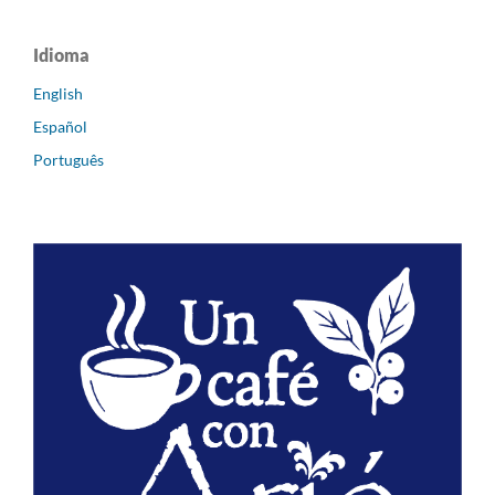
Idioma
English
Español
Português