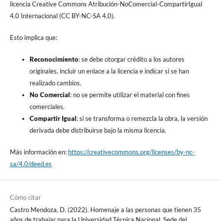
licencia Creative Commons Atribución-NoComercial-CompartirIgual
4.0 Internacional (CC BY-NC-SA 4.0).
Esto implica que:
Reconocimiento
: se debe otorgar crédito a los autores
originales, incluir un enlace a la licencia e indicar si se han
realizado cambios.
No Comercial
: no se permite utilizar el material con fines
comerciales.
Compartir Igual
: si se transforma o remezcla la obra, la versión
derivada debe distribuirse bajo la misma licencia.
Más información en:
https://creativecommons.org/licenses/by-nc-
sa/4.0/deed.es
Cómo citar
Castro Mendoza, D. (2022). Homenaje a las personas que tienen 35
años de trabajar para la Universidad Técnica Nacional, Sede del