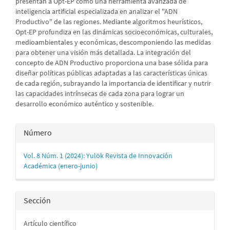
presentan a Opt-EP como una herramienta avanzada de
inteligencia artificial especializada en analizar el "ADN
Productivo" de las regiones. Mediante algoritmos heurísticos,
Opt-EP profundiza en las dinámicas socioeconómicas, culturales,
medioambientales y económicas, descomponiendo las medidas
para obtener una visión más detallada. La integración del
concepto de ADN Productivo proporciona una base sólida para
diseñar políticas públicas adaptadas a las características únicas
de cada región, subrayando la importancia de identificar y nutrir
las capacidades intrínsecas de cada zona para lograr un
desarrollo económico auténtico y sostenible.
Detalles
Número
del
Vol. 8 Núm. 1 (2024): Yulök Revista de Innovación
artículo
Académica (enero-junio)
Sección
Artículo científico