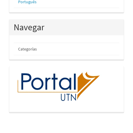
Português
Navegar
Categorías
inicio