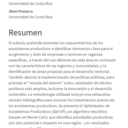
Universidad de Costa Rica
principal
Jhon Fonseca
del
Universidad de Costa Rica
artículo
Resumen
El artículo pretende entender los requerimientos de los
ecosistemas productivos e identificar elementos clave para el
surgimiento y éxito de empresas o sectores en regiones
específicas, a través del uso eficiente de cada área en contraste
con las características de las regiones y comunidades, y la
identificación de áreas propicias para el desarrollo sectorial.
También aborda la implementación de políticas públicas, para
priorizar el "rescate del talento" como catalizador de efectos
positivos más amplios, inclusive la innovación y el desarrollo
sostenible. La metodología utilizada incluye una exhaustiva
revisión bibliográfica para conocer los tratamientos previos de
los ecosistemas productivos. Se presenta el Optimizador de
Ecosistemas Productivos (Opt-EP), un algoritmo heurístico
basado en Monte Carlo que identifica actividades productivas
con alto potencial e impacto en una región. Los resultados