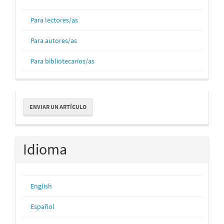
Para lectores/as
Para autores/as
Para bibliotecarios/as
Enviar
ENVIAR UN ARTÍCULO
un
artículo
Idioma
English
Español