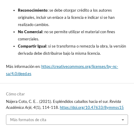
Reconocimiento
: se debe otorgar crédito a los autores
originales, incluir un enlace a la licencia e indicar si se han
realizado cambios.
No Comercial
: no se permite utilizar el material con fines
comerciales.
Compartir Igual
: si se transforma o remezcla la obra, la versión
derivada debe distribuirse bajo la misma licencia.
Más información en:
https://creativecommons.org/licenses/by-nc-
sa/4.0/deed.es
Cómo citar
Nájera Coto, C. E. . (2021). Espléndidos caballos hacia el sur.
Revista
Académica Arjé
,
4
(1), 114-118.
https://doi.org/10.47633/8ymmss15
Más formatos de cita