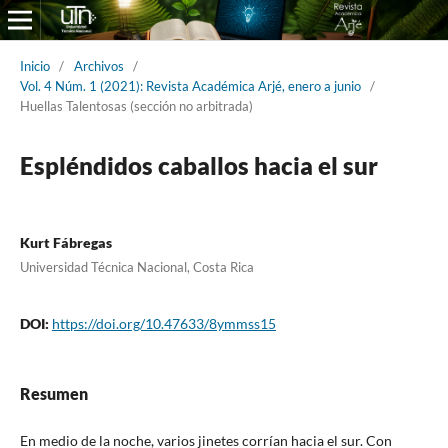
Inicio
/
Archivos
/
Vol. 4 Núm. 1 (2021): Revista Académica Arjé, enero a junio
/
Huellas Talentosas (sección no arbitrada)
Espléndidos caballos hacia el sur
Kurt Fábregas
Universidad Técnica Nacional, Costa Rica
DOI:
https://doi.org/10.47633/8ymmss15
Resumen
En medio de la noche, varios jinetes corrían hacia el sur. Con