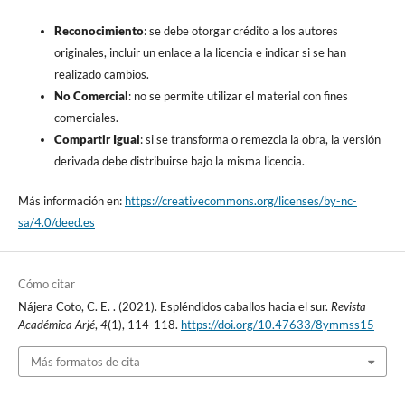
Reconocimiento
: se debe otorgar crédito a los autores
originales, incluir un enlace a la licencia e indicar si se han
realizado cambios.
No Comercial
: no se permite utilizar el material con fines
comerciales.
Compartir Igual
: si se transforma o remezcla la obra, la versión
derivada debe distribuirse bajo la misma licencia.
Más información en:
https://creativecommons.org/licenses/by-nc-
sa/4.0/deed.es
Cómo citar
Nájera Coto, C. E. . (2021). Espléndidos caballos hacia el sur.
Revista
Académica Arjé
,
4
(1), 114-118.
https://doi.org/10.47633/8ymmss15
Más formatos de cita