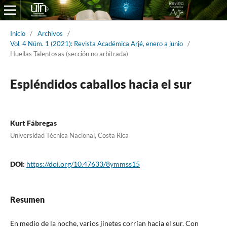
Inicio
/
Archivos
/
Vol. 4 Núm. 1 (2021): Revista Académica Arjé, enero a junio
/
Huellas Talentosas (sección no arbitrada)
Espléndidos caballos hacia el sur
Kurt Fábregas
Universidad Técnica Nacional, Costa Rica
DOI:
https://doi.org/10.47633/8ymmss15
Resumen
En medio de la noche, varios jinetes corrían hacia el sur. Con