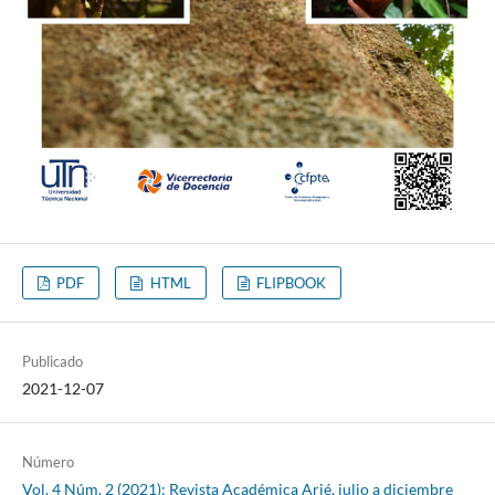
PDF
HTML
FLIPBOOK
Publicado
2021-12-07
Número
Vol. 4 Núm. 2 (2021): Revista Académica Arjé, julio a diciembre