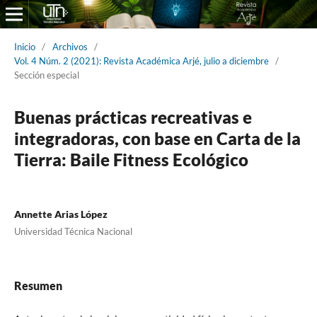
Inicio
/
Archivos
/
Vol. 4 Núm. 2 (2021): Revista Académica Arjé, julio a diciembre
/
Sección especial
Buenas prácticas recreativas e
integradoras, con base en Carta de la
Tierra: Baile Fitness Ecológico
Annette Arias López
Universidad Técnica Nacional
Resumen