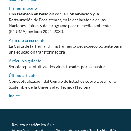
Primer artículo
Una reflexión en relación con la Conservación y la
Restauración de Ecosistemas, en la declaratoria de las
Naciones Unidas y del programa para el medio ambiente
(PNUMA) periodo 2021-2030.
Artículo precedente
La Carta de la Tierra: Un instrumento pedagógico potente para
una educación transformadora
Artículo siguiente
Sonoterapia Intuitiva, dos vidas tocadas por la música
Último artículo
Conceptualización del Centro de Estudios sobre Desarrollo
Sostenible de la Universidad Técnica Nacional
Índice
Revista Académica Arjé
https://revistas.utn.ac.cr/index.php/arje/oai?verb=Identify