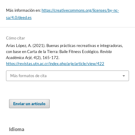
Más información en:
https://creativecommons.org/licenses/by-nc-
sa/4.0/deed.es
Cómo citar
Arias López, A. (2021). Buenas prácticas recreativas e integradoras,
con base en Carta de la Tierra: Baile Fitness Ecológico.
Revista
Académica Arjé
,
4
(2), 165-172.
https://revistas.utn.ac.cr/index.php/arje/article/view/422
Más formatos de cita
Enviar un artículo
Idioma