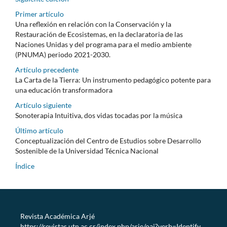
Primer artículo
Una reflexión en relación con la Conservación y la
Restauración de Ecosistemas, en la declaratoria de las
Naciones Unidas y del programa para el medio ambiente
(PNUMA) periodo 2021-2030.
Artículo precedente
La Carta de la Tierra: Un instrumento pedagógico potente para
una educación transformadora
Artículo siguiente
Sonoterapia Intuitiva, dos vidas tocadas por la música
Último artículo
Conceptualización del Centro de Estudios sobre Desarrollo
Sostenible de la Universidad Técnica Nacional
Índice
Revista Académica Arjé
https://revistas.utn.ac.cr/index.php/arje/oai?verb=Identify