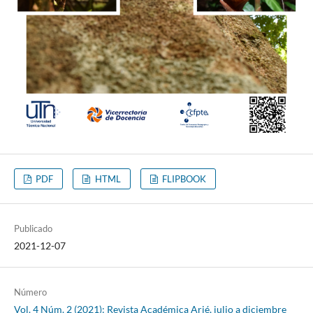
PDF
HTML
FLIPBOOK
Publicado
2021-12-07
Número
Vol. 4 Núm. 2 (2021): Revista Académica Arjé, julio a diciembre