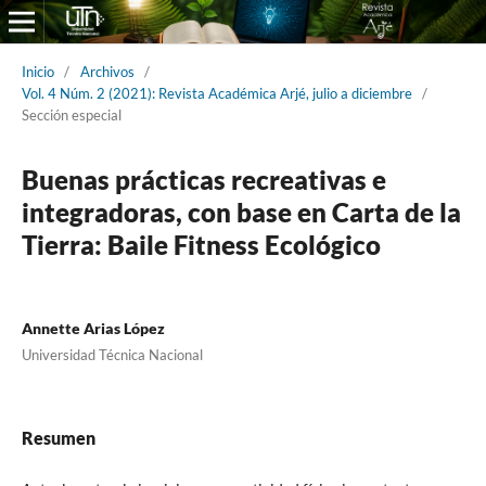
Inicio
/
Archivos
/
Vol. 4 Núm. 2 (2021): Revista Académica Arjé, julio a diciembre
/
Sección especial
Buenas prácticas recreativas e
integradoras, con base en Carta de la
Tierra: Baile Fitness Ecológico
Annette Arias López
Universidad Técnica Nacional
Resumen