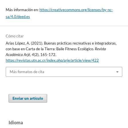
Más información en:
https://creativecommons.org/licenses/by-nc-
sa/4.0/deed.es
Cómo citar
Arias López, A. (2021). Buenas prácticas recreativas e integradoras,
con base en Carta de la Tierra: Baile Fitness Ecológico.
Revista
Académica Arjé
,
4
(2), 165-172.
https://revistas.utn.ac.cr/index.php/arje/article/view/422
Más formatos de cita
Enviar un artículo
Idioma