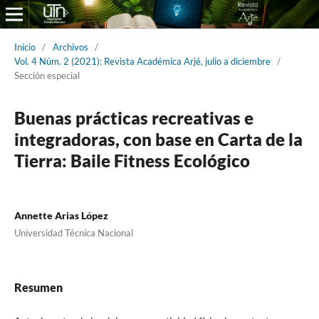
Inicio
/
Archivos
/
Vol. 4 Núm. 2 (2021): Revista Académica Arjé, julio a diciembre
/
Sección especial
Buenas prácticas recreativas e
integradoras, con base en Carta de la
Tierra: Baile Fitness Ecológico
Annette Arias López
Universidad Técnica Nacional
Resumen