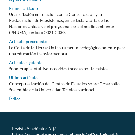
Primer artículo
Una reflexión en relación con la Conservación y la
Restauración de Ecosistemas, en la declaratoria de las
Naciones Unidas y del programa para el medio ambiente
(PNUMA) periodo 2021-2030.
Artículo precedente
La Carta de la Tierra: Un instrumento pedagógico potente para
una educación transformadora
Artículo siguiente
Sonoterapia Intuitiva, dos vidas tocadas por la música
Último artículo
Conceptualización del Centro de Estudios sobre Desarrollo
Sostenible de la Universidad Técnica Nacional
Índice
Revista Académica Arjé
https://revistas.utn.ac.cr/index.php/arje/oai?verb=Identify