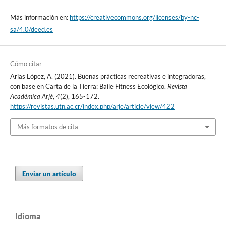
Más información en:
https://creativecommons.org/licenses/by-nc-
sa/4.0/deed.es
Cómo citar
Arias López, A. (2021). Buenas prácticas recreativas e integradoras,
con base en Carta de la Tierra: Baile Fitness Ecológico.
Revista
Académica Arjé
,
4
(2), 165-172.
https://revistas.utn.ac.cr/index.php/arje/article/view/422
Más formatos de cita
Enviar un artículo
Idioma