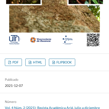
PDF
HTML
FLIPBOOK
Publicado
2021-12-07
Número
Vol. 4 Núm. 2 (2021): Revista Académica Arjé, julio a diciembre