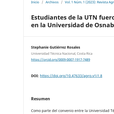
Inicio
/
Archivos
/
Vol. 1 Núm. 1 (2023): Revista Ag
Estudiantes de la UTN fuer
en la Universidad de Osna
Stephanie Gutiérrez Rosales
Universidad Técnica Nacional, Costa Rica
https://orcid.org/0009-0007-1917-7489
DOI:
https://doi.org/10.47633/agro.v1i1.8
Resumen
Como parte del convenio entre la Universidad Té