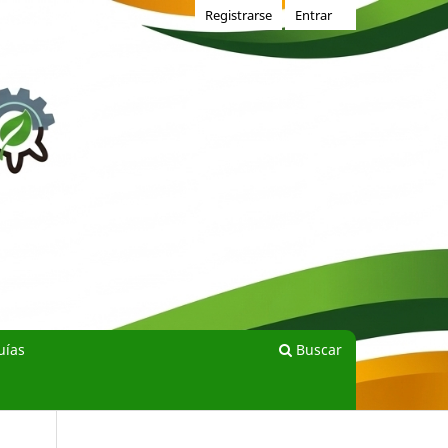
Registrarse
Entrar
uías
Buscar