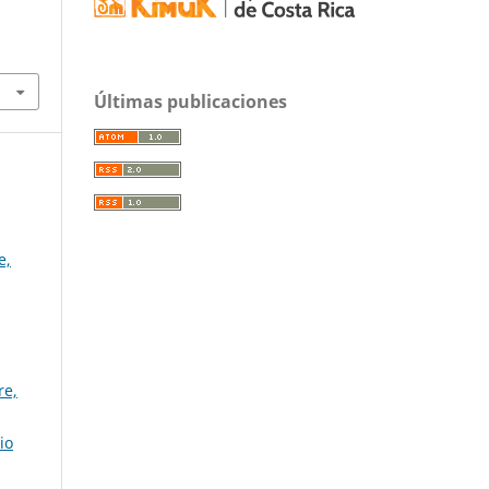
Últimas publicaciones
e,
re,
io