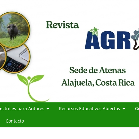
rectrices para Autores
Recursos Educativos Abiertos
G
Contacto