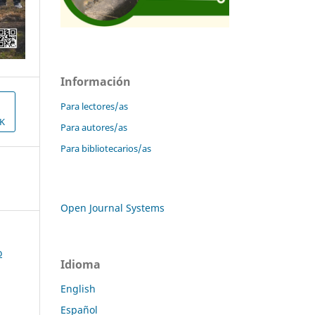
Información
Para lectores/as
K
Para autores/as
Para bibliotecarios/as
Open Journal Systems
o
Idioma
English
Español