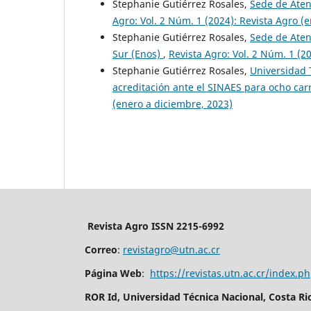
Stephanie Gutiérrez Rosales,
Sede de Aten
Agro: Vol. 2 Núm. 1 (2024): Revista Agro (
Stephanie Gutiérrez Rosales,
Sede de Aten
Sur (Enos)
,
Revista Agro: Vol. 2 Núm. 1 (2
Stephanie Gutiérrez Rosales,
Universidad 
acreditación ante el SINAES para ocho car
(enero a diciembre, 2023)
Revista Agro ISSN 2215-6992
Correo
:
revistagro@utn.ac.cr
Página Web
:
https://revistas.utn.ac.cr/index.p
ROR Id, Universidad Técnica Nacional, Costa Ri