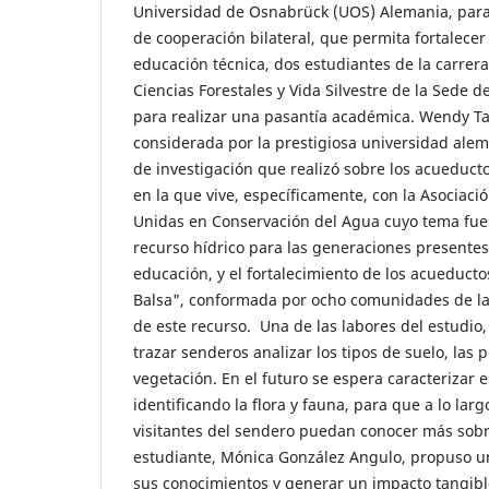
Universidad de Osnabrück (UOS) Alemania, para
de cooperación bilateral, que permita fortalecer 
educación técnica, dos estudiantes de la carrer
Ciencias Forestales y Vida Silvestre de la Sede 
para realizar una pasantía académica. Wendy Ta
considerada por la prestigiosa universidad alem
de investigación que realizó sobre los acueduct
en la que vive, específicamente, con la Asociac
Unidas en Conservación del Agua cuyo tema fue 
recurso hídrico para las generaciones presentes 
educación, y el fortalecimiento de los acueducto
Balsa", conformada por ocho comunidades de la
de este recurso. Una de las labores del estudio
trazar senderos analizar los tipos de suelo, las 
vegetación. En el futuro se espera caracterizar 
identificando la flora y fauna, para que a lo larg
visitantes del sendero puedan conocer más sobre
estudiante, Mónica González Angulo, propuso u
sus conocimientos y generar un impacto tangib