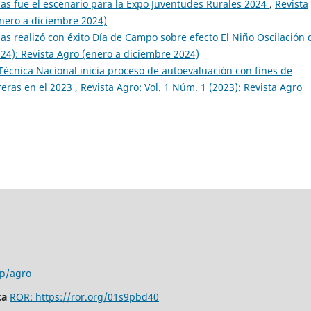
as fue el escenario para la Expo Juventudes Rurales 2024
,
Revista
enero a diciembre 2024)
as realizó con éxito Día de Campo sobre efecto El Niño Oscilación 
024): Revista Agro (enero a diciembre 2024)
Técnica Nacional inicia proceso de autoevaluación con fines de
reras en el 2023
,
Revista Agro: Vol. 1 Núm. 1 (2023): Revista Agro
hp/agro
ca
ROR: https://ror.org/01s9pbd40