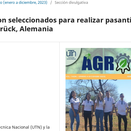
ro (enero a diciembre, 2023)
/
Sección divulgativa
on seleccionados para realizar pasant
brück, Alemania
cnica Nacional (UTN) y la