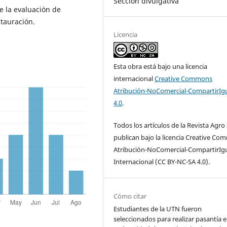
Sección divulgativa
de la evaluación de
tauración.
Licencia
Esta obra está bajo una licencia
internacional
Creative Commons
Atribución-NoComercial-CompartirIg
4.0
.
Todos los artículos de la Revista Agro
publican bajo la licencia Creative C
Atribución-NoComercial-CompartirIgu
Internacional (CC BY-NC-SA 4.0).
Cómo citar
Estudiantes de la UTN fueron
seleccionados para realizar pasantía e