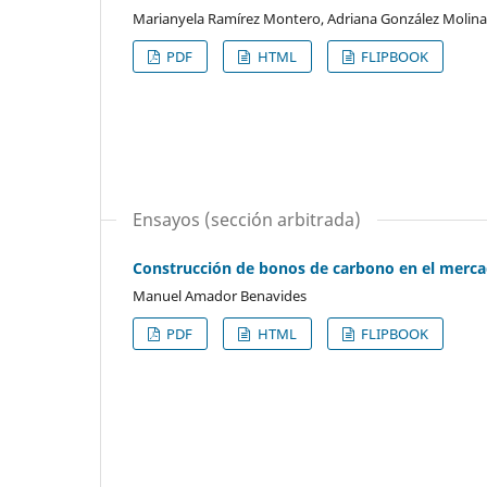
Marianyela Ramírez Montero, Adriana González Molina
PDF
HTML
FLIPBOOK
Ensayos (sección arbitrada)
Construcción de bonos de carbono en el mercad
Manuel Amador Benavides
PDF
HTML
FLIPBOOK