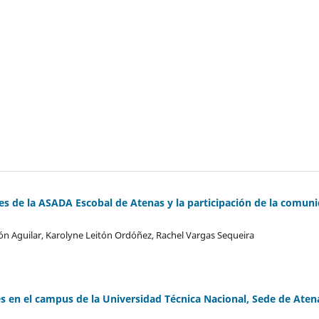
ntes de la ASADA Escobal de Atenas y la participación de la comun
rón Aguilar, Karolyne Leitón Ordóñez, Rachel Vargas Sequeira
es en el campus de la Universidad Técnica Nacional, Sede de Aten