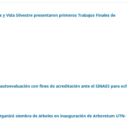
s y Vida Silvestre presentaron primeros Trabajos Finales de
 autoevaluación con fines de acreditación ante el SINAES para oc
organizó siembra de árboles en inauguración de Arboretum UTN-