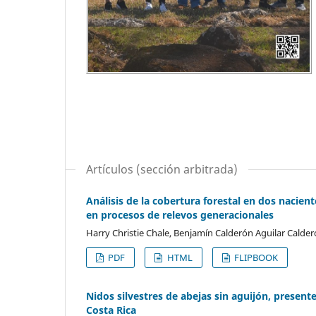
Artículos (sección arbitrada)
Análisis de la cobertura forestal en dos nacie
en procesos de relevos generacionales
Harry Christie Chale, Benjamín Calderón Aguilar Calde
PDF
HTML
FLIPBOOK
Nidos silvestres de abejas sin aguijón, present
Costa Rica