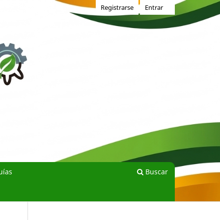
Registrarse
Entrar
uías
Buscar