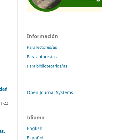
Información
Para lectores/as
Para autores/as
Para bibliotecarios/as
idad
Open Journal Systems
1-22
Idioma
English
as,
Español