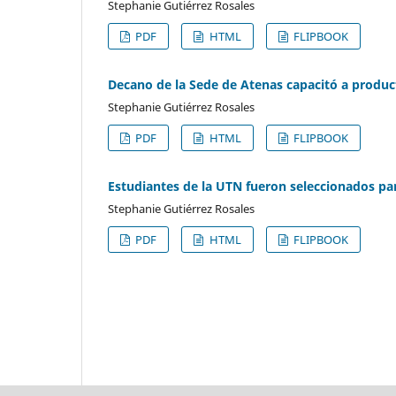
Stephanie Gutiérrez Rosales
PDF
HTML
FLIPBOOK
Decano de la Sede de Atenas capacitó a produ
Stephanie Gutiérrez Rosales
PDF
HTML
FLIPBOOK
Estudiantes de la UTN fueron seleccionados pa
Stephanie Gutiérrez Rosales
PDF
HTML
FLIPBOOK