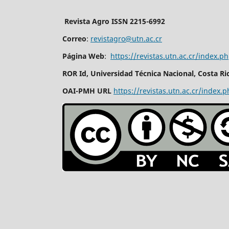
Revista Agro ISSN 2215-6992
Correo
:
revistagro@utn.ac.cr
Página Web
:
https://revistas.utn.ac.cr/index.p
ROR Id, Universidad Técnica Nacional, Costa Ri
OAI-PMH URL
https://revistas.utn.ac.cr/index.