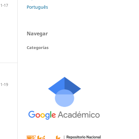
1-17
Português
Navegar
Categorías
1-19