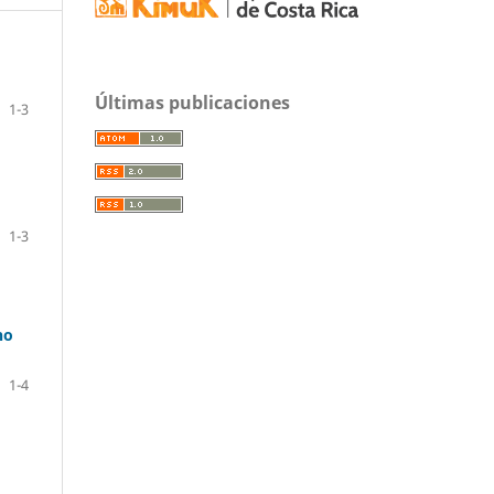
Últimas publicaciones
1-3
1-3
ho
1-4