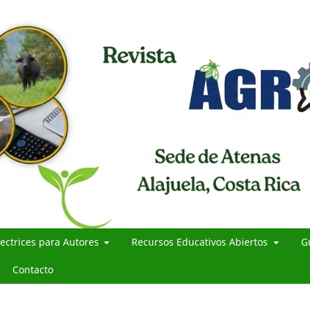
rectrices para Autores
Recursos Educativos Abiertos
G
Contacto