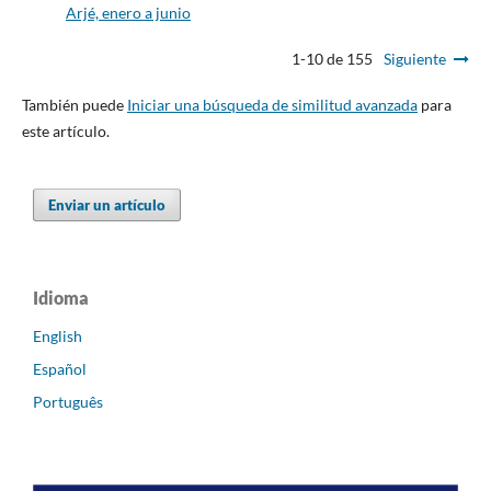
Arjé, enero a junio
1-10 de 155
Siguiente
También puede
Iniciar una búsqueda de similitud avanzada
para
este artículo.
Enviar un artículo
Idioma
English
Español
Português