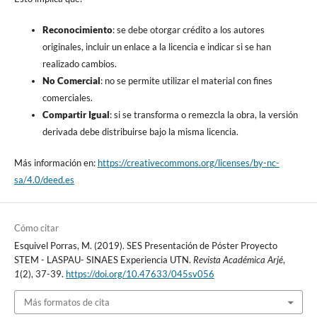
Reconocimiento
: se debe otorgar crédito a los autores
originales, incluir un enlace a la licencia e indicar si se han
realizado cambios.
No Comercial
: no se permite utilizar el material con fines
comerciales.
Compartir Igual
: si se transforma o remezcla la obra, la versión
derivada debe distribuirse bajo la misma licencia.
Más información en:
https://creativecommons.org/licenses/by-nc-
sa/4.0/deed.es
Cómo citar
Esquivel Porras, M. (2019). SES Presentación de Póster Proyecto
STEM - LASPAU- SINAES Experiencia UTN.
Revista Académica Arjé
,
1
(2), 37-39.
https://doi.org/10.47633/045sv056
Más formatos de cita