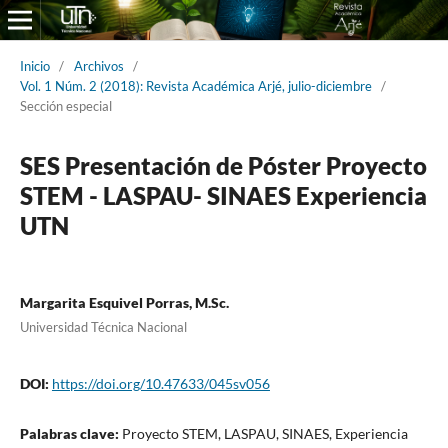
Inicio
/
Archivos
/
Vol. 1 Núm. 2 (2018): Revista Académica Arjé, julio-diciembre
/
Sección especial
SES Presentación de Póster Proyecto
STEM - LASPAU- SINAES Experiencia
UTN
Margarita Esquivel Porras, M.Sc.
Universidad Técnica Nacional
DOI:
https://doi.org/10.47633/045sv056
Palabras clave:
Proyecto STEM, LASPAU, SINAES, Experiencia