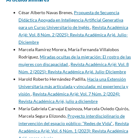
César Alberto Navas Brenes,
Propuesta de Secuencia
Didáctica Apoyada en Inteligencia Artificial Generativa
para un Curso Universitario de Inglés
,
Revista Académica
Arjé: Vol. 8 Núm. 2 (2025): Revista Académica Arjé. Julio-
Diciembre
Marcela Ramírez Morera, María Fernanda Villalobos
Rodríguez,
Miradas ocultas de la migración: El rostro de las
mujeres con discapacidad
,
Revista Académica Arjé: Vol. 8
Núm. 2 (2025): Revista Académica Arjé. Julio-Diciembre
Harold Roberto Hernández-Padilla,
Hacia una Extensión
Universitaria más articulada y vinculada: mi experiencia y
visión
,
Revista Académica Arjé: Vol. 7 Núm. 2 (2024):
Revista Académica Arjé, julio a diciembre
María Gabriela Carvajal Espinoza, Marcela Oviedo Quirós,
Marcela Segura Elizondo,
Proyecto interdisciplinario de
intervención del espacio público: “Redes de Vida”
,
Revista
Académica Arjé: Vol. 6 Núm. 1 (2023): Revista Académica