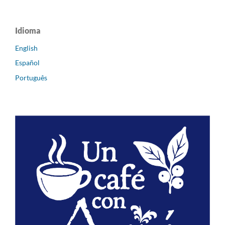
Idioma
English
Español
Português