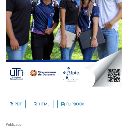
PDF
HTML
FLIPBOOK
Publicado