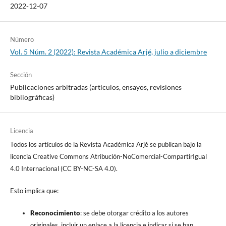
2022-12-07
Número
Vol. 5 Núm. 2 (2022): Revista Académica Arjé, julio a diciembre
Sección
Publicaciones arbitradas (artículos, ensayos, revisiones
bibliográficas)
Licencia
Todos los artículos de la Revista Académica Arjé se publican bajo la
licencia Creative Commons Atribución-NoComercial-CompartirIgual
4.0 Internacional (CC BY-NC-SA 4.0).
Esto implica que:
Reconocimiento
: se debe otorgar crédito a los autores
originales, incluir un enlace a la licencia e indicar si se han