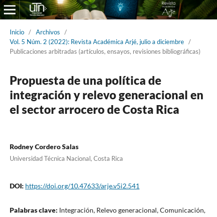
Inicio
/
Archivos
/
Vol. 5 Núm. 2 (2022): Revista Académica Arjé, julio a diciembre
/
Publicaciones arbitradas (artículos, ensayos, revisiones bibliográficas)
Propuesta de una política de
integración y relevo generacional en
el sector arrocero de Costa Rica
Rodney Cordero Salas
Universidad Técnica Nacional, Costa Rica
DOI:
https://doi.org/10.47633/arje.v5i2.541
Palabras clave:
Integración, Relevo generacional, Comunicación,