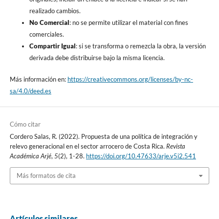
realizado cambios.
No Comercial
: no se permite utilizar el material con fines
comerciales.
Compartir Igual
: si se transforma o remezcla la obra, la versión
derivada debe distribuirse bajo la misma licencia.
Más información en:
https://creativecommons.org/licenses/by-nc-
sa/4.0/deed.es
Cómo citar
Cordero Salas, R. (2022). Propuesta de una política de integración y
relevo generacional en el sector arrocero de Costa Rica.
Revista
Académica Arjé
,
5
(2), 1-28.
https://doi.org/10.47633/arje.v5i2.541
Más formatos de cita
Artículos similares