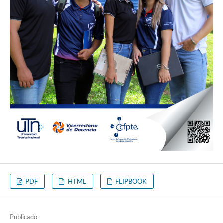
PDF
HTML
FLIPBOOK
Publicado