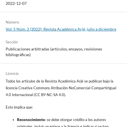
2022-12-07
Número
Vol. 5 Núm. 2 (2022): Revista Académica Arjé, julio a diciembre
Sección
Publicaciones arbitradas (artículos, ensayos, revisiones
bibliográficas)
Licencia
Todos los artículos de la Revista Académica Arjé se publican bajo la
licencia Creative Commons Atribución-NoComercial-CompartirIgual
4.0 Internacional (CC BY-NC-SA 4.0).
Esto implica que:
Reconocimiento
: se debe otorgar crédito a los autores
originales, incluir un enlace a la licencia e indicar si se han