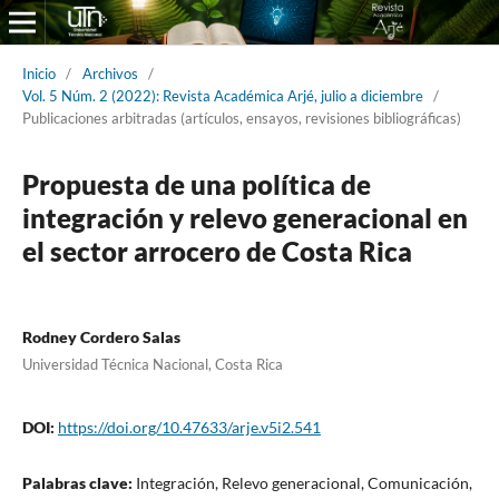
Inicio
/
Archivos
/
Vol. 5 Núm. 2 (2022): Revista Académica Arjé, julio a diciembre
/
Publicaciones arbitradas (artículos, ensayos, revisiones bibliográficas)
Propuesta de una política de
integración y relevo generacional en
el sector arrocero de Costa Rica
Rodney Cordero Salas
Universidad Técnica Nacional, Costa Rica
DOI:
https://doi.org/10.47633/arje.v5i2.541
Palabras clave:
Integración, Relevo generacional, Comunicación,