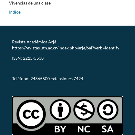
Vivencias de una clase
Índice
Revista Académica Arjé
https://revistas.utn.ac.cr/index.php/arje/oai?verb=Identify
ISSN: 2215-5538
revistaarje@utn.ac.cr
Teléfono: 24365500 extensiones 7424
CC-BY-NC-SA