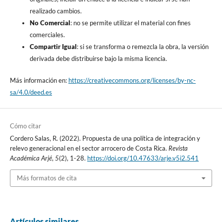
realizado cambios.
No Comercial
: no se permite utilizar el material con fines
comerciales.
Compartir Igual
: si se transforma o remezcla la obra, la versión
derivada debe distribuirse bajo la misma licencia.
Más información en:
https://creativecommons.org/licenses/by-nc-
sa/4.0/deed.es
Cómo citar
Cordero Salas, R. (2022). Propuesta de una política de integración y
relevo generacional en el sector arrocero de Costa Rica.
Revista
Académica Arjé
,
5
(2), 1-28.
https://doi.org/10.47633/arje.v5i2.541
Más formatos de cita
Artículos similares