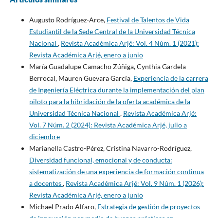
Augusto Rodríguez-Arce,
Festival de Talentos de Vida
Estudiantil de la Sede Central de la Universidad Técnica
Nacional
,
Revista Académica Arjé: Vol. 4 Núm. 1 (2021):
Revista Académica Arjé, enero a junio
María Guadalupe Camacho Zúñiga, Cynthia Gardela
Berrocal, Mauren Guevara García,
Experiencia de la carrera
de Ingeniería Eléctrica durante la implementación del plan
piloto para la hibridación de la oferta académica de la
Universidad Técnica Nacional
,
Revista Académica Arjé:
Vol. 7 Núm. 2 (2024): Revista Académica Arjé, julio a
diciembre
Marianella Castro-Pérez, Cristina Navarro-Rodríguez,
Diversidad funcional, emocional y de conducta:
sistematización de una experiencia de formación continua
a docentes
,
Revista Académica Arjé: Vol. 9 Núm. 1 (2026):
Revista Académica Arjé, enero a junio
Michael Prado Alfaro,
Estrategia de gestión de proyectos