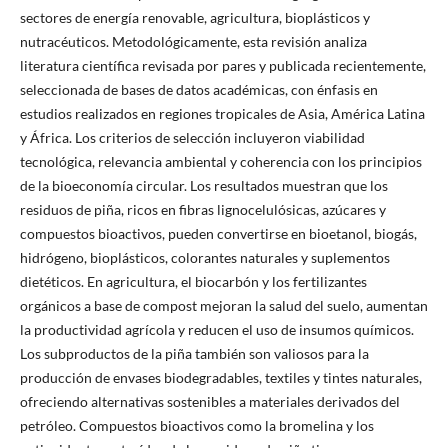
sectores de energía renovable, agricultura, bioplásticos y
nutracéuticos. Metodológicamente, esta revisión analiza
literatura científica revisada por pares y publicada recientemente,
seleccionada de bases de datos académicas, con énfasis en
estudios realizados en regiones tropicales de Asia, América Latina
y África. Los criterios de selección incluyeron viabilidad
tecnológica, relevancia ambiental y coherencia con los principios
de la bioeconomía circular. Los resultados muestran que los
residuos de piña, ricos en fibras lignocelulósicas, azúcares y
compuestos bioactivos, pueden convertirse en bioetanol, biogás,
hidrógeno, bioplásticos, colorantes naturales y suplementos
dietéticos. En agricultura, el biocarbón y los fertilizantes
orgánicos a base de compost mejoran la salud del suelo, aumentan
la productividad agrícola y reducen el uso de insumos químicos.
Los subproductos de la piña también son valiosos para la
producción de envases biodegradables, textiles y tintes naturales,
ofreciendo alternativas sostenibles a materiales derivados del
petróleo. Compuestos bioactivos como la bromelina y los