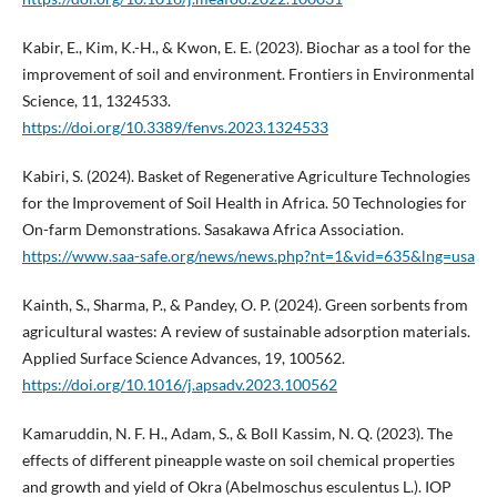
Kabir, E., Kim, K.-H., & Kwon, E. E. (2023). Biochar as a tool for the
improvement of soil and environment. Frontiers in Environmental
Science, 11, 1324533.
https://doi.org/10.3389/fenvs.2023.1324533
Kabiri, S. (2024). Basket of Regenerative Agriculture Technologies
for the Improvement of Soil Health in Africa. 50 Technologies for
On-farm Demonstrations. Sasakawa Africa Association.
https://www.saa-safe.org/news/news.php?nt=1&vid=635&lng=usa
Kainth, S., Sharma, P., & Pandey, O. P. (2024). Green sorbents from
agricultural wastes: A review of sustainable adsorption materials.
Applied Surface Science Advances, 19, 100562.
https://doi.org/10.1016/j.apsadv.2023.100562
Kamaruddin, N. F. H., Adam, S., & Boll Kassim, N. Q. (2023). The
effects of different pineapple waste on soil chemical properties
and growth and yield of Okra (Abelmoschus esculentus L.). IOP