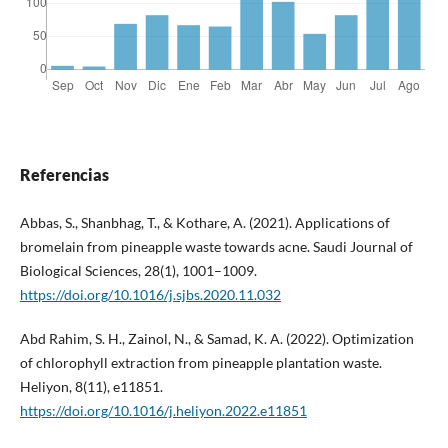
Referencias
Abbas, S., Shanbhag, T., & Kothare, A. (2021). Applications of
bromelain from pineapple waste towards acne. Saudi Journal of
Biological Sciences, 28(1), 1001–1009.
https://doi.org/10.1016/j.sjbs.2020.11.032
Abd Rahim, S. H., Zainol, N., & Samad, K. A. (2022). Optimization
of chlorophyll extraction from pineapple plantation waste.
Heliyon, 8(11), e11851.
https://doi.org/10.1016/j.heliyon.2022.e11851