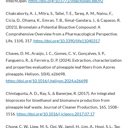
IntechOpen.
https://doi.org/10.5772/intechopen.88092
Chakraborty, A. J., Mitra, S., Tallei, T. E., Tareq, A. M., Nainu, F.,
Cicia, D., Dhama, K., Emran, T. B., Simal-Gandara, J., & Capasso, R.
(2021). Bromelain a Potential Bioactive Compound: A
Comprehensive Overview from a Pharmacological Perspective.
Life, 11(4), 317.
https://doi.org/10.3390/life11040317
Chaves, D. M., Araújo, J. C., Gomes, C. V., Gonçalves, S. P.,
Fangueiro, R., & Ferreira, D. P. (2024). Extraction, characterization
and properties evaluation of pineapple leaf fibers from Azores
pineapple. Heliyon, 10(4), e26698.
https://doi.org/10.1016/j.heliyon.2024.e26698
Chintagunta, A. D., Ray, S., & Banerjee, R. (2017). An integrated
bioprocess for bioethanol and biomanure production from
pineapple leaf waste. Journal of Cleaner Production, 165, 1508–
1516.
https://doi.org/10.1016/j.jclepro.2017.07.17
Chong, C. W., Liew, M. S., Ooi, W., Jamil, H., Lim, A., Hooi, S. L., Tay,