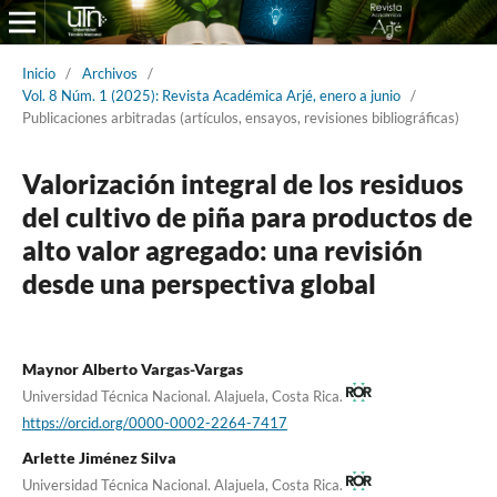
Inicio
/
Archivos
/
Vol. 8 Núm. 1 (2025): Revista Académica Arjé, enero a junio
/
Publicaciones arbitradas (artículos, ensayos, revisiones bibliográficas)
Valorización integral de los residuos
del cultivo de piña para productos de
alto valor agregado: una revisión
desde una perspectiva global
Maynor Alberto Vargas-Vargas
Universidad Técnica Nacional. Alajuela, Costa Rica.
https://orcid.org/0000-0002-2264-7417
Arlette Jiménez Silva
Universidad Técnica Nacional. Alajuela, Costa Rica.