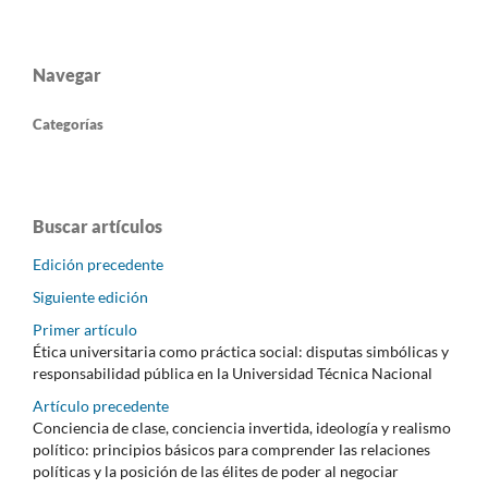
Navegar
Categorías
Buscar artículos
Edición precedente
Siguiente edición
Primer artículo
Ética universitaria como práctica social: disputas simbólicas y
responsabilidad pública en la Universidad Técnica Nacional
Artículo precedente
Conciencia de clase, conciencia invertida, ideología y realismo
político: principios básicos para comprender las relaciones
políticas y la posición de las élites de poder al negociar