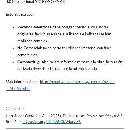
4.0 Internacional (CC BY-NC-SA 4.0).
Esto implica que:
Reconocimiento
: se debe otorgar crédito a los autores
originales, incluir un enlace a la licencia e indicar si se han
realizado cambios.
No Comercial
: no se permite utilizar el material con fines
comerciales.
Compartir Igual
: si se transforma o remezcla la obra, la versión
derivada debe distribuirse bajo la misma licencia.
Más información en:
https://creativecommons.org/licenses/by-nc-
sa/4.0/deed.es
Cómo citar
Hernández González, A. I. (2025). Fe de erratas.
Revista Académica Arjé
,
8
(2), 1-2.
https://doi.org/10.47633/9darvj35