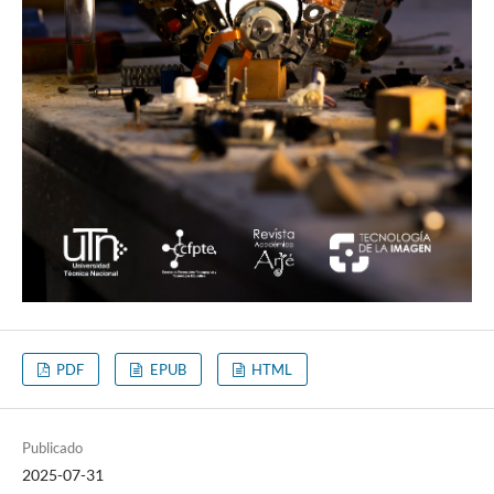
PDF
EPUB
HTML
Publicado
2025-07-31