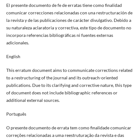
El presente documento de fe de erratas tiene como finalidad
comunicar correcciones relacionadas con una restructuración de
la revista y de las publicaciones de carácter divulgativo. Debido a
su naturaleza aclaratoria y correctiva, este tipo de documento no
incorpora referencias bibliográficas ni fuentes externas
adicionales.
English
This erratum document aims to communicate corrections related
to a restructuring of the journal and its outreach-oriented
publications. Due to its clarifying and corrective nature, this type
of document does not include bibliographic references or
additional external sources.
Português
O presente documento de errata tem como finalidade comunicar
correções relacionadas a uma reestruturação da revista e das