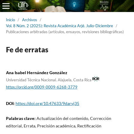
Inicio
/
Archivos
/
Vol. 8 Núm. 2 (2025): Revista Académica Arjé. Julio-Diciembre
/
Publicaciones arbitradas (artículos, ensayos, revisiones bibliográficas)
Fe de erratas
Ana Isabel Hernández González
Universidad Técnica Nacional. Alajuela, Costa Rica
https://orcid.org/0009-0009-6268-3779
DOI:
https://doi.org/10.47633/9darvj35
Palabras clave:
Actualización del contenido, Corrección
editorial, Errata, Precisión académica, Rectificación