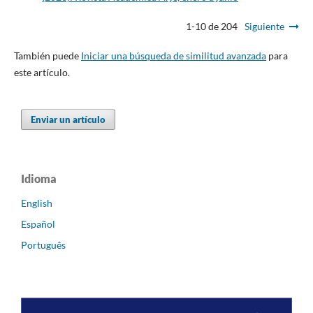
1-10 de 204
Siguiente
También puede
Iniciar una búsqueda de similitud avanzada
para
este artículo.
Enviar un artículo
Idioma
English
Español
Português